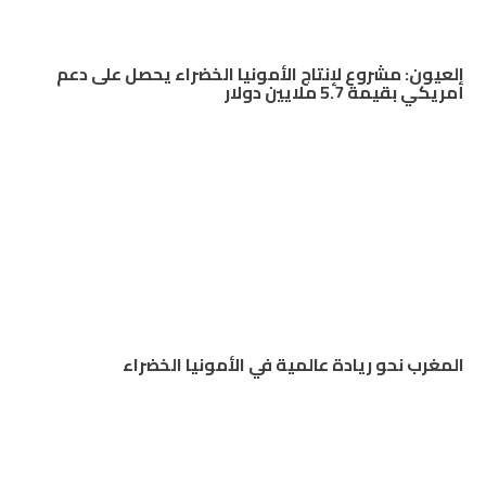
العيون: مشروع لإنتاج الأمونيا الخضراء يحصل على دعم
أمريكي بقيمة 5.7 ملايين دولار
المغرب نحو ريادة عالمية في الأمونيا الخضراء