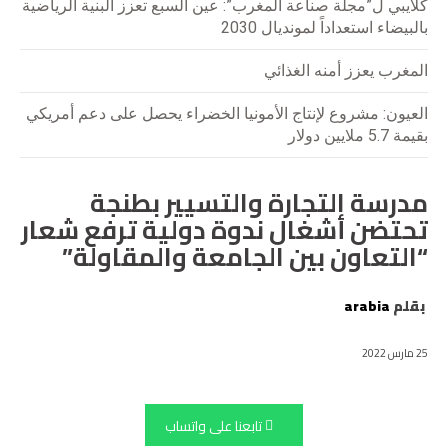
كلايبي ل”مجلة صناعة المغرب”: عين السبع تعزز البنية الرياضية
بالبيضاء استعداداً لمونديال 2030
المغرب يعزز أمنه الغذائي
العيون: مشروع لإنتاج الأمونيا الخضراء يحصل على دعم أمريكي
بقيمة 5.7 ملايين دولار
مدرسة التجارة والتسيير بطنجة
تحتضن أشغال ندوة دولية ترفع شعار
“التعاون بين الجامعة والمقاولة”
بقلم
arabia
25 مارس 2022
تابعنا على واتساب