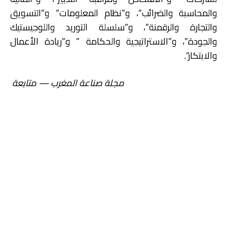
والمحاسبة والضرائب”، و”نظام المعلومات” و”التسويق
والتجارة والرقمنة”، و”سلسلة التوريد واللوجيستيك
والجودة”، و”الاستراتيجية والحكامة ” و”ريادة الأعمال
والابتكار”.
مجلة صناعة المغرب — متابعة