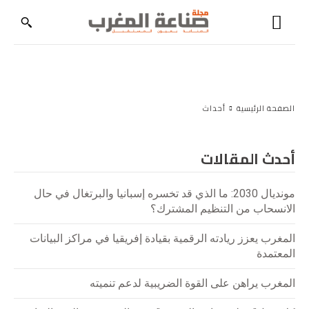
الصفحة الرئيسية
أحداث
أحدث المقالات
مونديال 2030: ما الذي قد تخسره إسبانيا والبرتغال في حال
الانسحاب من التنظيم المشترك؟
المغرب يعزز ريادته الرقمية بقيادة إفريقيا في مراكز البيانات
المعتمدة
المغرب يراهن على القوة الضريبية لدعم تنميته