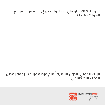
“مرحبا 2026”.. ارتفاع عدد الوافدين إلى المغرب وتراجع
العربات بـ12.4%
البنك الدولي: الدول النامية أمام فرصة غير مسبوقة بفضل
الذكاء الاصطناعي