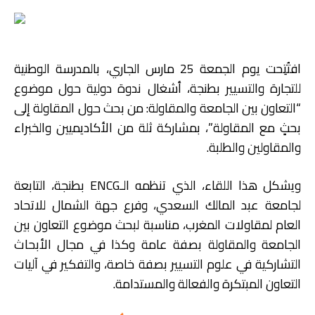
افتُتِحت يوم الجمعة 25 مارس الجاري، بالمدرسة الوطنية
للتجارة والتسيير بطنجة، أشغال ندوة دولية حول موضوع
“التعاون بين الجامعة والمقاولة: من بحث حول المقاولة إلى
بحثٍ مع المقاولة”، بمشاركة ثلة من الأكاديميين والخبراء
والمقاولين والطلبة.
ويشكل هذا اللقاء، الذي تنظمه الـENCG بطنجة، التابعة
لجامعة عبد المالك السعدي، وفرع جهة الشمال للاتحاد
العام لمقاولات المغرب، مناسبة لبحث موضوع التعاون بين
الجامعة والمقاولة بصفة عامة وكذا في مجال الأبحاث
التشاركية في علوم التسيير بصفة خاصة، والتفكير في آليات
التعاون المبتكرة والفعالة والمستدامة.