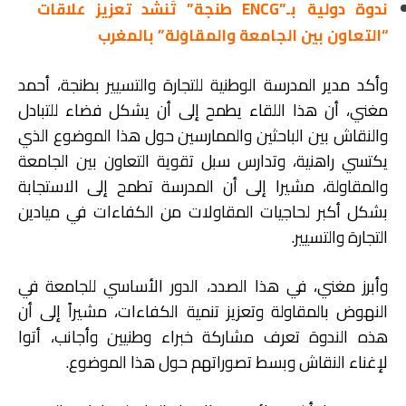
ندوة دولية بـ”ENCG طنجة” تَنشُد تعزيز علاقات
“التعاون بين الجامعة والمقاوَلة” بالمغرب
وأكد مدير المدرسة الوطنية للتجارة والتسيير بطنجة، أحمد
مغني، أن هذا اللقاء يطمح إلى أن يشكل فضاء للتبادل
والنقاش بين الباحثين والممارسين حول هذا الموضوع الذي
يكتسي راهنية، وتدارس سبل تقوية التعاون بين الجامعة
والمقاولة، مشيرا إلى أن المدرسة تطمح إلى الاستجابة
بشكل أكبر لحاجيات المقاولات من الكفاءات في ميادين
التجارة والتسيير.
وأبرز مغني، في هذا الصدد، الدور الأساسي للجامعة في
النهوض بالمقاولة وتعزيز تنمية الكفاءات، مشيراً إلى أن
هذه الندوة تعرف مشاركة خبراء وطنيين وأجانب، أتوا
لإغناء النقاش وبسط تصوراتهم حول هذا الموضوع.