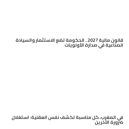
قانون مالية 2027.. الحكومة تضع الاستثمار والسيادة
الصناعية في صدارة الأولويات
في المغرب، كل مناسبة تكشف نفس العقلية: استغلال
ضرورة الآخرين