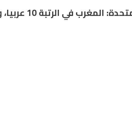
ي الرتبة 10 عربيا، والرتبة 95 دوليا