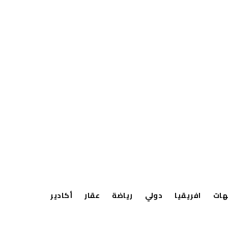
هات
افريقيا
دولي
رياضة
عقار
أكادير