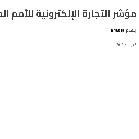
مؤشر التجارة الإلكترونية للأمم المتحدة: المغرب ف
بقلم
arabia
3 ديسمبر 2019