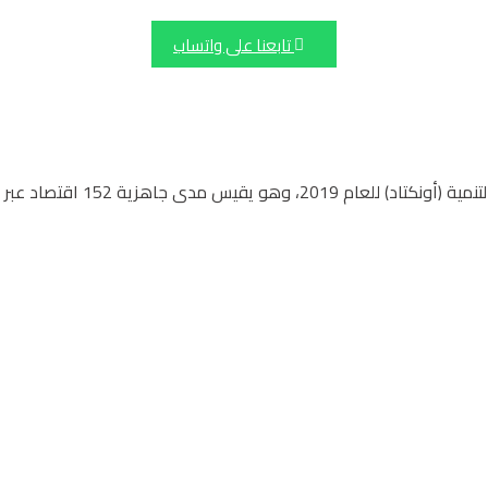
تابعنا على واتساب
للتجارة الإلكترونية والاستفادة من مزاياها.