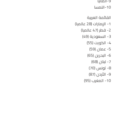
9-ألمانيا
10-النمسا
القائمة العربية
1- الإمارات (28 عالميا)
2- قطر (47 عالميا)
3- السعودية (49)
4- الكويت (55)
5- عمان (59)
6- البحرين (65)
7- لبنان (68)
8- تونس (70)
9- الأردن (87)
10- المغرب (95)