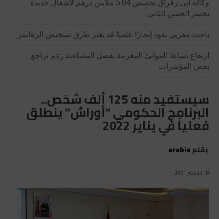
وكالة أبي رقراق تخصص 5.04 ملايين درهم لأشغال جديدة
بجسر الحسن الثاني
باحث مغربي يقود إنجازًا علميًا قد يغير طرق تشخيص الزهايمر
ارتفاع نشاط الموانئ المغربية بفضل المسافنة رغم تراجع
بعض المؤشرات
سيستفيد منه 125 ألف شخص..
البرنامج الحكومي “أوراش” ينطلق
فعلياً في يناير 2022
بقلم
arabia
18 ديسمبر 2021