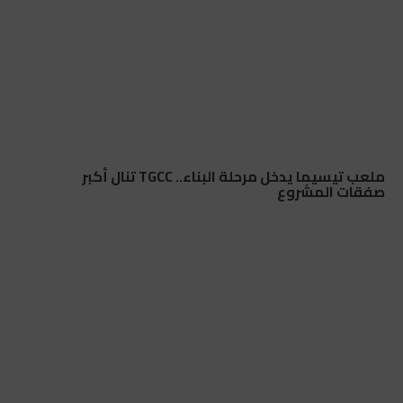
ملعب تيسيما يدخل مرحلة البناء.. TGCC تنال أكبر
صفقات المشروع