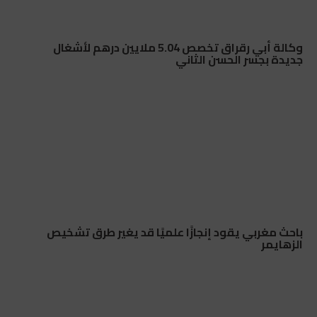
وكالة أبي رقراق تخصص 5.04 ملايين درهم لأشغال
جديدة بجسر الحسن الثاني
باحث مغربي يقود إنجازًا علميًا قد يغير طرق تشخيص
الزهايمر