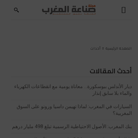
الصفحة الرئيسية
أحداث
أحدث المقالات
ديار الأندلس ببوسكورة… معاناة يومية مع انقطاعات الكهرباء
والماء بلا سابق إنذار
السيارات في المغرب: لماذا تهيمن داسيا ورونو على السوق
المغربية؟
بنك المغرب: الأصول الاحتياطية الرسمية تبلغ 498 مليار درهم