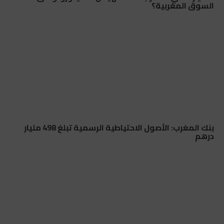
السوق المغربية؟
بنك المغرب: الأصول الاحتياطية الرسمية تبلغ 498 مليار
درهم