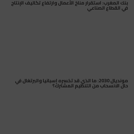
بنك المغرب: استقرار مناخ الأعمال وارتفاع تكاليف الإنتاج
في القطاع الصناعي
مونديال 2030: ما الذي قد تخسره إسبانيا والبرتغال في
حال الانسحاب من التنظيم المشترك؟