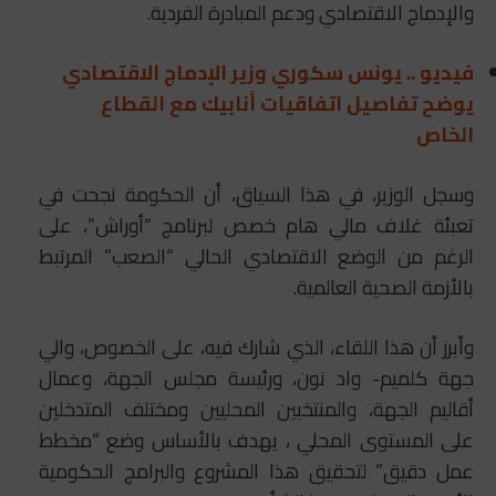
والإدماج الاقتصادي ودعم المبادرة الفردية.
فيديو .. يونس سكوري وزير الإدماج الاقتصادي
يوضح تفاصيل اتفاقيات أنابيك مع القطاع
الخاص
وسجل الوزير، في هذا السياق، أن الحكومة نجحت في
تعبئة غلاف مالي هام خصص لبرنامج “أوراش”، على
الرغم من الوضع الاقتصادي الحالي “الصعب” المرتبط
بالأزمة الصحية العالمية.
وأبرز أن هذا اللقاء، الذي شارك فيه، على الخصوص، والي
جهة كلميم- واد نون، ورئيسة مجلس الجهة، وعمال
أقاليم الجهة، والمنتخبين المحليين ومختلف المتدخلين
على المستوى المحلي ، يهدف بالأساس وضع “مخطط
عمل دقيق” لتحقيق هذا المشروع والبرامج الحكومية