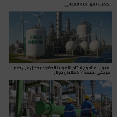
المغرب يعزز أمنه الغذائي
العيون: مشروع لإنتاج الأمونيا الخضراء يحصل على دعم
أمريكي بقيمة 5.7 ملايين دولار