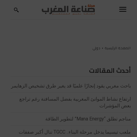
الصفحة الرئيسية
دولي
أحدث المقالات
باحث مغربي يقود إنجازًا علميًا قد يغير طرق تشخيص الزهايمر
ارتفاع نشاط الموانئ المغربية بفضل المسافنة رغم تراجع
بعض المؤشرات
مناجم تطلق “Mana Energy” لتطوير الطاقة
ملعب تيسيما يدخل مرحلة البناء.. TGCC تنال أكبر صفقات