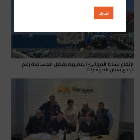
ارتفاع نشاط الموانئ المغربية بفضل المسافنة رغم
تراجع بعض المؤشرات