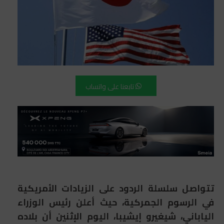
تابعنا على واتساب
تتواصل سلسلة الردود على الزيادات الأمريكية
في الرسوم الجمركية، حيث أعلن رئيس الوزراء
الياباني، شيغيرو إيشيبا، اليوم الإثنين أن بلاده