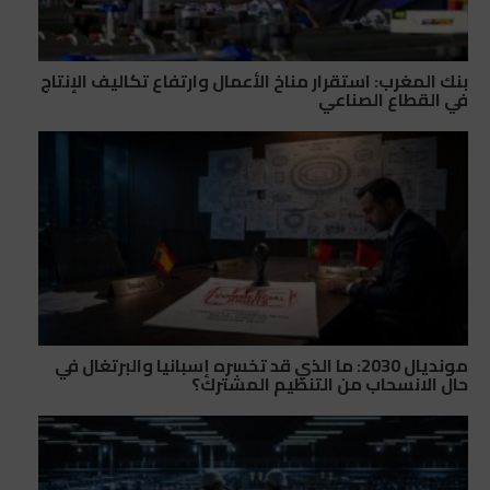
بنك المغرب: استقرار مناخ الأعمال وارتفاع تكاليف الإنتاج
في القطاع الصناعي
مونديال 2030: ما الذي قد تخسره إسبانيا والبرتغال في
حال الانسحاب من التنظيم المشترك؟