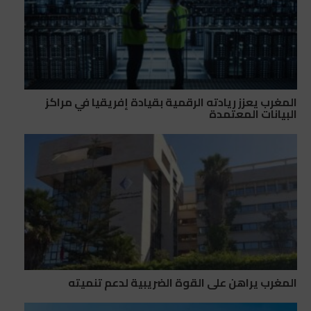
المغرب يعزز ريادته الرقمية بقيادة إفريقيا في مراكز
البيانات المعتمدة
المغرب يراهن على القوة الضريبية لدعم تنميته