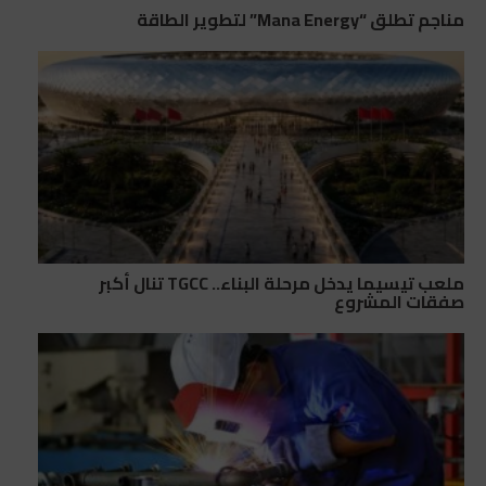
مناجم تطلق “Mana Energy” لتطوير الطاقة
ملعب تيسيما يدخل مرحلة البناء.. TGCC تنال أكبر
صفقات المشروع