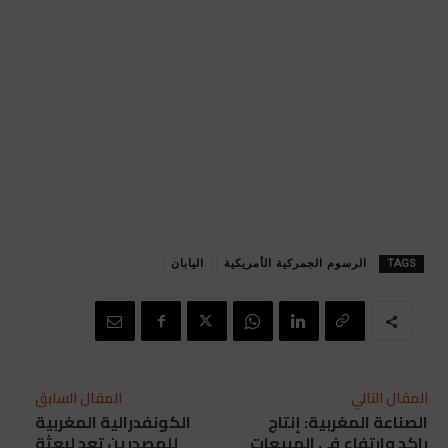
TAGS
الرسوم الجمركية الأمريكية
اليابان
المقال التالي
المقال السابق
الصناعة المغربية: إنتاج
الكونفدرالية المغربية
راكد وارتفاع في المبيعات
للمصدرين تعد لبعثة