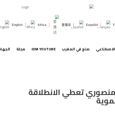
English
Africa
普通话
Español
F
الاصطناعي
صنع في المغرب
IDM YOUTUBE
مجلة
الجها
المنصوري تعطي الانطلاقة
نموية