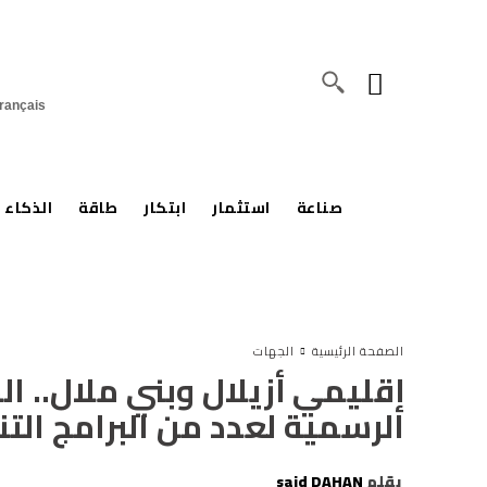
rançais
صناعة
استثمار
ابتكار
طاقة
الذكاء 
الصفحة الرئيسية
الجهات
إقليمي أزيلال وبني ملال.. 
الرسمية لعدد من البرامج الت
بقلم
said DAHAN