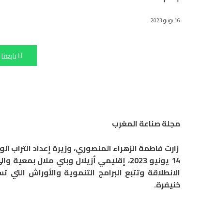
16 يونيو 2023
تابعنا
مجلة صناعة المغرب
زارت فاطمة الزهراء المنصوري، وزيرة إعداد التراب ال
14 يونيو 2023، إقليمي أزيلال وبني ملال ب
الانطلاقة وتتبع البرامج التنموية والأوراش التي
خنيفرة.