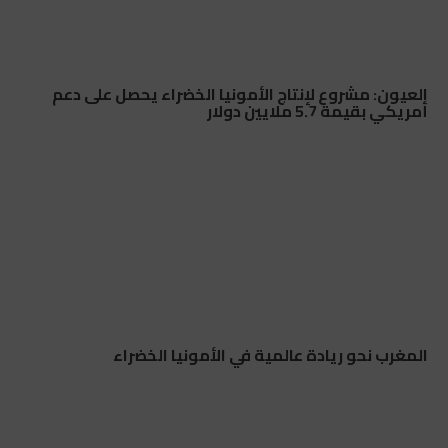
العيون: مشروع لإنتاج الأمونيا الخضراء يحصل على دعم
أمريكي بقيمة 5.7 ملايين دولار
المغرب نحو ريادة عالمية في الأمونيا الخضراء