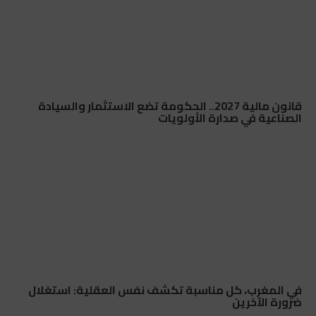
قانون مالية 2027.. الحكومة تضع الاستثمار والسيادة
الصناعية في صدارة الأولويات
في المغرب، كل مناسبة تكشف نفس العقلية: استغلال
ضرورة الآخرين