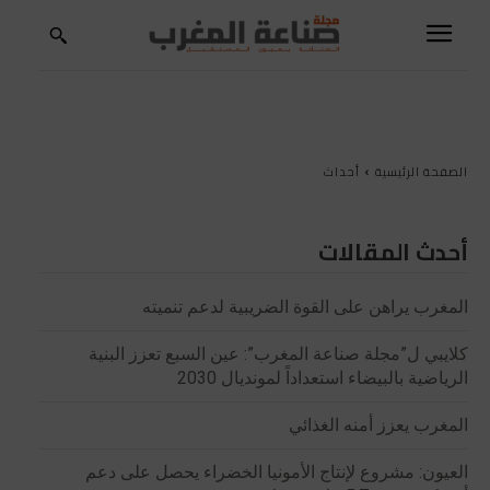
الصفحة الرئيسية
أحداث
أحدث المقالات
المغرب يراهن على القوة الضريبية لدعم تنميته
كلايبي ل”مجلة صناعة المغرب”: عين السبع تعزز البنية
الرياضية بالبيضاء استعداداً لمونديال 2030
المغرب يعزز أمنه الغذائي
العيون: مشروع لإنتاج الأمونيا الخضراء يحصل على دعم