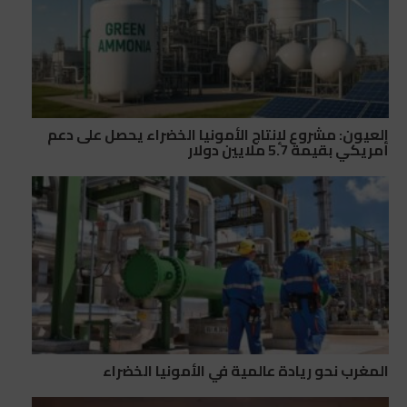
العيون: مشروع لإنتاج الأمونيا الخضراء يحصل على دعم
أمريكي بقيمة 5.7 ملايين دولار
المغرب نحو ريادة عالمية في الأمونيا الخضراء