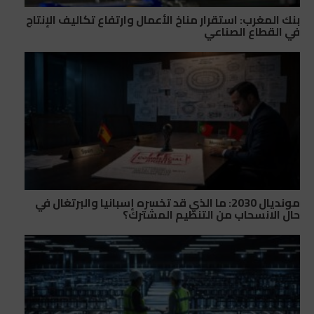
بنك المغرب: استقرار مناخ الأعمال وارتفاع تكاليف الإنتاج
في القطاع الصناعي
مونديال 2030: ما الذي قد تخسره إسبانيا والبرتغال في
حال الانسحاب من التنظيم المشترك؟