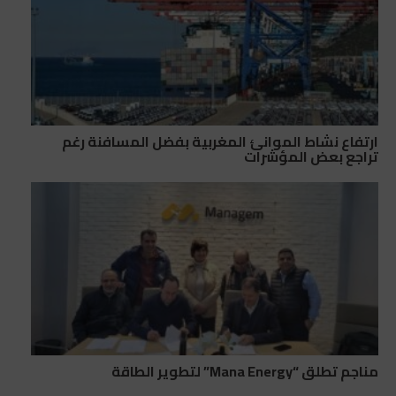
ارتفاع نشاط الموانئ المغربية بفضل المسافنة رغم
تراجع بعض المؤشرات
مناجم تطلق “Mana Energy” لتطوير الطاقة