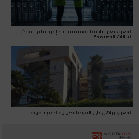
المغرب يعزز ريادته الرقمية بقيادة إفريقيا في مراكز
البيانات المعتمدة
المغرب يراهن على القوة الضريبية لدعم تنميته