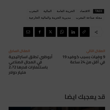
TAGS
الاقتصاد
الخزينة العامة
المالية
المغرب
مجلة صناعة المغرب
مديرية الخزينة والمالية الخارجية
المقال التالي
المقال السابق
9 وفيات بسبب كوفيد 19
أبوظبي تطلق استراتيجية
في أقل من 24 ساعة
في المجال الصناعي
باستثمارات قدرها 2،72
مليار دولار
قد يعجبك ايضا