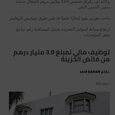
وكالة أبي رقراق تخصص 5.04 ملايين درهم لأشغال جديدة
بجسر الحسن الثاني
باحث مغربي يقود إنجازًا علميًا قد يغير طرق تشخيص الزهايمر
ارتفاع نشاط الموانئ المغربية بفضل المسافنة رغم تراجع
بعض المؤشرات
توظيف مالي لمبلغ 3.9 مليار درهم
من فائض الخزينة
بقلم
said DAHAN
7 يوليو 2022