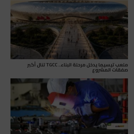
ملعب تيسيما يدخل مرحلة البناء.. TGCC تنال أكبر
صفقات المشروع