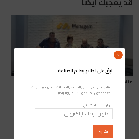
قد يعجبك ايضا
×
ابقَ على اطلاع بعالم الصناعة
مناجم تطلق “Mana Energy” لتطوير الطاقة
استلم إصداراتنا، والتقارير الخاصة، والمقابلات الحصرية، والتحليلات
المعمّقة حول الصناعة والاستثمار والابتكار.
عنوان البريد الإلكتروني: