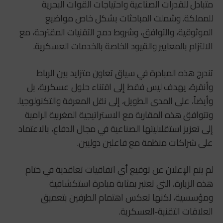
متبادل للقدرات الصناعية واحتياجات القوات البحرية
للمملكة. وشملت المباحثات بشكل خاص مواضيع
الموثوقية، والتوافق، وشروط دمج التقنيات المقترحة، مع
الالتزام بالمعايير والقيود الخاصة بالخدمات العسكرية.
تندرج هذه المبادرة في سياق تعاون متزايد بين الرباط
وأنقرة، يهدف ليس فقط إلى اقتناء حلول عسكرية، بل
وأيضاً، على المدى الطويل، إلى نقل المعرفة والتكنولوجيا.
وتتوافق هذه المقاربة مع الاستراتيجية المغربية الرامية
إلى تعزيز استقلاليتها الصناعية في مجال الدفاع، بالاعتماد
على شراكات منظمة مع فاعلين دوليين.
لم يتم الإعلان عن توقيع أي اتفاقيات تعاقدية في ختام
هذه الزيارة، التي تعتبر بمثابة مبادرة استكشافية
ومؤسسية، لكنها تعكس اهتمام الطرفين بتعميق
العلاقات التقنية‑العسكرية.