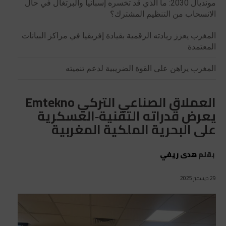
مونديال 2030: ما الذي قد تخسره إسبانيا والبرتغال في حال
الانسحاب من التنظيم المشترك؟
المغرب يعزز ريادته الرقمية بقيادة إفريقيا في مراكز البيانات
المعتمدة
المغرب يراهن على القوة الضريبية لدعم تنميته
العملاق الصناعي التركي Emtekno
يعرض قدراته التقنية‑العسكرية
على البحرية الملكية المغربية
بقلم
هدى ريفي
29 ديسمبر 2025