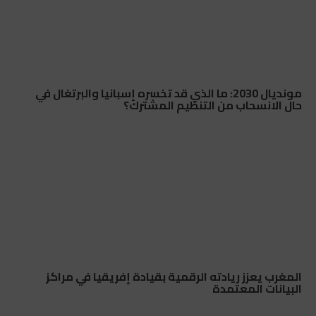
مونديال 2030: ما الذي قد تخسره إسبانيا والبرتغال في
حال الانسحاب من التنظيم المشترك؟
المغرب يعزز ريادته الرقمية بقيادة إفريقيا في مراكز
البيانات المعتمدة