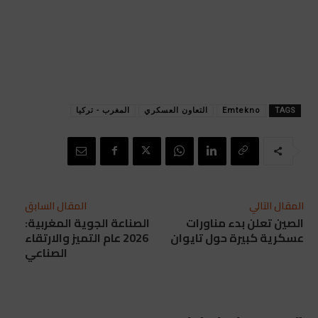
TAGS
Emtekno
التعاون العسكري
المغرب - تركيا
المقال التالي
المقال السابق
الصين تعلن بدء مناورات
الصناعة الجوية المغربية:
عسكرية كبيرة حول تايوان
2026 عام التميز والارتقاء
الصناعي