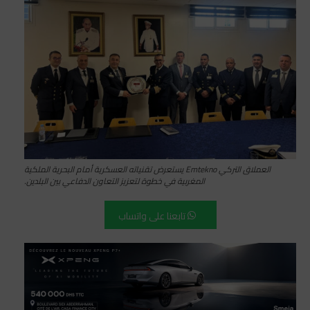
العملاق التركي Emtekno يستعرض تقنياته العسكرية أمام البحرية الملكية
المغربية في خطوة لتعزيز التعاون الدفاعي بين البلدين.
تابعنا على واتساب