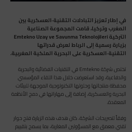
في إطار تعزيز التبادلات التقنية‑العسكرية بين
المغرب وتركيا، قامت المجموعة الصناعية
التركية Emtekno Uzay ve Savunma Teknolojileri
بزيارة رسمية إلى الرباط لعرض قدراتها
التقنية‑العسكرية على البحرية الملكية المغربية.
تختص شركة Emtekno في التقنيات الفضائية والبحرية
والدفاعية، وقد استعرضت خلال هذا اللقاء المؤسسي
محفظة منتجاتها وحلولها التكنولوجية الموجهة للبيئات
البحرية والعسكرية، إضافة إلى مهاراتها في دمج الأنظمة
المعقدة.
وفقاً لتصريحات الشركة، كان هدف هذه الزيارة فتح حوار
تقني معمق مع المسؤولين المغاربة، بما يسمح بتقييم