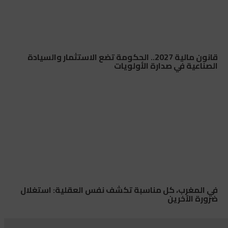
قانون مالية 2027.. الحكومة تضع الاستثمار والسيادة
الصناعية في صدارة الأولويات
في المغرب، كل مناسبة تكشف نفس العقلية: استغلال
ضرورة الآخرين