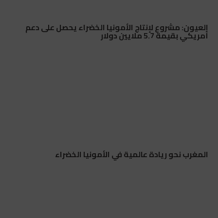
العيون: مشروع لإنتاج الأمونيا الخضراء يحصل على دعم
أمريكي بقيمة 5.7 ملايين دولار
المغرب نحو ريادة عالمية في الأمونيا الخضراء