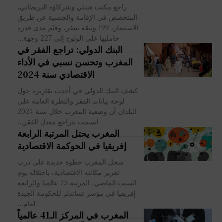
راجع مكتب هينلي وشركاؤه البريطاني،
المتخصص في الإقامة والجنسية عن طريق
الاستثمار، 199 وثيقة سفر، وقيّم مدى قدرة
حامليها على الولوج إلى 227 وجهة...
البنك الدولي: تراجع الفقر في
المغرب وتحسن نسبي في الأداء
الاقتصادي سنة 2024
كشف البنك الدولي في أحدث تقاريره حول
لوحة بيانات الفقر والنظرة العامة على
البلدان أن وضعية المغرب خلال سنة 2024
اتسمت بتراجع معدل الفقر...
المغرب يحتل المرتبة الرابعة
إفريقيا في الحوكمة الاقتصادية
سجل المغرب خطوة جديدة على درب
تعزيز مكانته الاقتصادية، باحتلاله يوم
السبت الماضي، المرتبة 75 عالميا والرابعة
إفريقيا في مؤشر تشاندلر للحكومة الجيدة
لعام...
المغرب في المركز الـ41 عالمياً