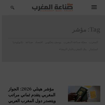
Tag:
مؤشر
المغرب
مجلة صناعة المغرب
يوسف يعكوبي
اقتصاد
صناعة
تكنولوجيا
استثمار
بنك المغرب
الدار البيضاء
مؤشر هينلي 2026: الجواز
المغربي يتقدم ثماني مراتب
ويتصدر دول المغرب العربي