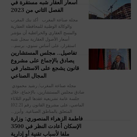
أسعار العقار شبه مستقرة في
الفصل الثاني من 2023
مجلة صناعة المغرب أكد بنك المغرب
والوكالة الوطنية للمحافظة العقارية
والمسح العقاري والخرائطية أن مؤشر
أسعار الأصول العقارية سجل شبه
استقرار، على أساس سنوي، برسم...
تفاصيل.. مجلس المستشارين
يصادق بالإجماع على مشروع
قانون يشجع على الاستثمار في
المجال الصناعي
مجلة صناعة المغرب/ رشيد محمودي
صادق مجلس المستشارين، بالإجماع، خلال
جلسة عامة تشريعية عقدها اليوم الثلاثاء
الماضي، على مشروع القانون رقم 102.21
المتعلق بالمناطق الصناعية. وأبرز...
فاطمة الزهراء المنصوري: وزارة
الإسكان أعادت النظر في 3500
ملفا لأسباب تقنية أو إدارية