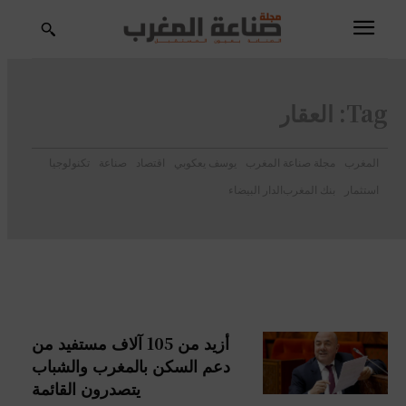
Tag:
العقار
المغرب
مجلة صناعة المغرب
يوسف يعكوبي
اقتصاد
صناعة
تكنولوجيا
استثمار
بنك المغرب
الدار البيضاء
أزيد من 105 آلاف مستفيد من
دعم السكن بالمغرب والشباب
يتصدرون القائمة