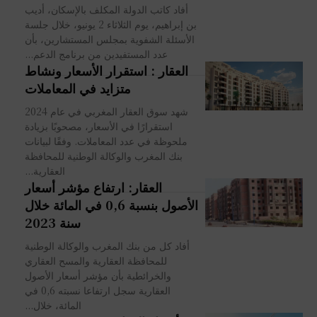
أفاد كاتب الدولة المكلف بالإسكان، أديب
بن إبراهيم، يوم الثلاثاء 2 يونيو، خلال جلسة
الأسئلة الشفوية بمجلس المستشارين، بأن
عدد المستفيدين من برنامج الدعم...
العقار : استقرار الأسعار ونشاط
متزايد في المعاملات
شهد سوق العقار المغربي في عام 2024
استقرارًا في الأسعار، مصحوبًا بزيادة
ملحوظة في عدد المعاملات. وفقًا لبيانات
بنك المغرب والوكالة الوطنية للمحافظة
العقارية...
العقار: ارتفاع مؤشر أسعار
الأصول بنسبة 0,6 في المائة خلال
سنة 2023
أفاد كل من بنك المغرب والوكالة الوطنية
للمحافظة العقارية والمسح العقاري
والخرائطية بأن مؤشر أسعار الأصول
العقارية سجل ارتفاعا نسبته 0,6 في
المائة، خلال...