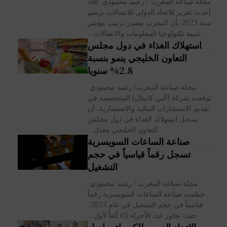
مجلة صناعة المغرب / رشيد محمودي أفاد
أحدث تقرير للاتحاد الدولي للاتصالات برسم
سنة 2023 بأن المغرب يتصدر ترتيب مؤشر
تنمية تكنولوجيا المعلومات والاتصالات...
استهلاك الغذاء في دول مجلس
التعاون الخليجي ينمو بنسبة
2.8% سنويا
مجلة صناعة المغرب/ رشيد محمودي
توقعت شركة (آلبن كابيتال) المتخصصة في
تقديم الاستشارات المالية والاستثمارية، أن
يسجل استهلاك الغذاء في دول مجلس
التعاون الخليجي معدل...
صناعة الساعات السويسرية
تسجل رقماً قياسياً في حجم
التشغيل
مجلة صناعة المغرب / رشيد محمودي
حطمت صناعة الساعات السويسرية رقماً
قياسياً في حجم التشغيل في عام 2023،
حيث تجاوز عدد الأجراء 65 ألفاً لأول...
الاتحاد العربي للكهرباء يواصل