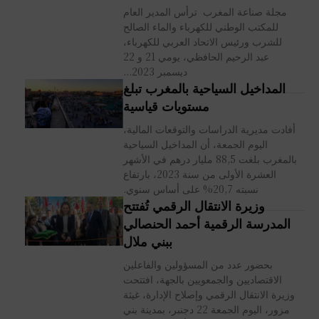
مجلة صناعة المغرب ترأس المدير العام
للمكتب الوطني للكهرباء والماء الصالح
للشرب ورئيس الاتحاد العربي للكهرباء،
عبد الرحيم الحافظي، يومي 21 و 22
ديسمبر 2023...
المداخيل السياحية بالمغرب تبلغ
مستويات قياسية
أفادت مديرية الدراسات والتوقعات المالية،
اليوم الجمعة، أن المداخيل السياحية
بالمغرب بلغت 88,5 مليار درهم في الأشهر
العشرة الأولى من سنة 2023، بارتفاع
نسبته 20,7% على أساس سنوي.
وزيرة الانتقال الرقمي تُفتتح
المدرسة الرقمية أحمد الحنصالي
ببني ملال
بحضور عدد من المسؤولين والفاعلين
الاقتصاديين والجمعويين بالجهة، افتتحت
وزيرة الانتقال الرقمي وإصلاح الإدارة، غيثة
مزور، اليوم الجمعة 22 دجنبر، بمدينة بني