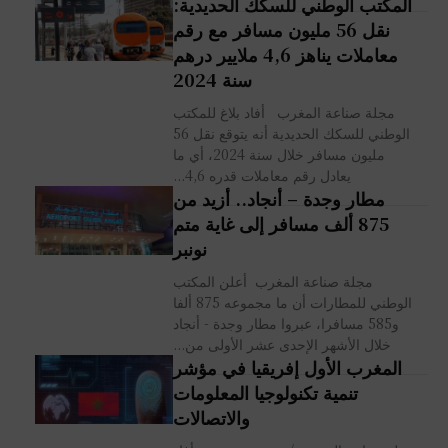
المكتب الوطني للسكك الحديدية:
نقل 56 مليون مسافر مع رقم
معاملات يناهز 4,6 ملايير درهم
سنة 2024
مجلة صناعة المغرب أفاد بلاغ للمكتب
الوطني للسكك الحديدية أنه يتوقع نقل 56
مليون مسافر خلال سنة 2024، أي ما
يعادل رقم معاملات قدره 4,6...
مطار وجدة – أنجاد.. أزيد من
875 ألف مسافر إلى غاية متم
نونبر
مجلة صناعة المغرب أعلن المكتب
الوطني للمطارات أن ما مجموعه 875 ألفا
و585 مسافرا، عبروا مطار وجدة - أنجاد
خلال الأشهر الإحدى عشر الأولى من...
المغرب الأول إفريقيا في مؤشر
تنمية تكنولوجيا المعلومات
والاتصالات