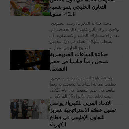
التعاون الخليجي ينمو بنسبة
2.8% سنويا
مجلة صناعة المغرب/ رشيد محمودي
توقعت شركة (آلبن كابيتال) المتخصصة في
تقديم الاستشارات المالية والاستثمارية، أن
يسجل استهلاك الغذاء في دول مجلس
التعاون الخليجي معدل...
صناعة الساعات السويسرية
تسجل رقماً قياسياً في حجم
التشغيل
مجلة صناعة المغرب / رشيد محمودي
حطمت صناعة الساعات السويسرية رقماً
قياسياً في حجم التشغيل في عام 2023،
حيث تجاوز عدد الأجراء 65 ألفاً لأول...
الاتحاد العربي للكهرباء يواصل
تفعيل خطته الاستراتيجية لتعزيز
التعاون الإقليمي في قطاع
الكهرباء