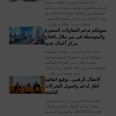
مجلة صناعة المغرب أطلقت منصة
المراسلة الفورية واتساب ميزة جديدة تتيح
للمستخدمين إمكانية مشاركة الحالات مع
جهات الاتصال عبر إصدار متصفح الحاسوب
"واتساب ويب". وأفادت تقارير...
تمويلكم تدعم المقاولات الصغيرة
والمتوسطة في بني ملال بافتتاح
مركز أعمال جديد
مجلة صناعة المغرب تواصل مؤسسة
تمويلكم تعزيز حضورها الجهوي وتفعيل
سياسة القرب من الشركاء الماليين
والمؤسسات من خلال افتتاح مركز أعمال
جديد بمدينة بني ملال،...
الانتقال الرقمي..توقيع اتفاقية
اطار لدعم واتمويل الشركات
الناشئة
مجلة صناعة المغرب / رشيد محمودي
وقعت وزارة الانتقال الرقمي وإصلاح
الإدارة (MTNRA)، والصندوق المغربي