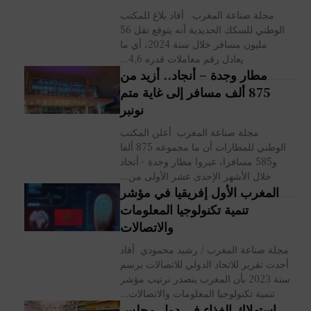
مجلة صناعة المغرب أفاد بلاغ للمكتب
الوطني للسكك الحديدية أنه يتوقع نقل 56
مليون مسافر خلال سنة 2024، أي ما
يعادل رقم معاملات قدره 4,6...
مطار وجدة – أنجاد.. أزيد من
875 ألف مسافر إلى غاية متم
نونبر
مجلة صناعة المغرب أعلن المكتب
الوطني للمطارات أن ما مجموعه 875 ألفا
و585 مسافرا، عبروا مطار وجدة - أنجاد
خلال الأشهر الإحدى عشر الأولى من...
المغرب الأول إفريقيا في مؤشر
تنمية تكنولوجيا المعلومات
والاتصالات
مجلة صناعة المغرب / رشيد محمودي أفاد
أحدث تقرير للاتحاد الدولي للاتصالات برسم
سنة 2023 بأن المغرب يتصدر ترتيب مؤشر
تنمية تكنولوجيا المعلومات والاتصالات...
استهلاك الغذاء في دول مجلس