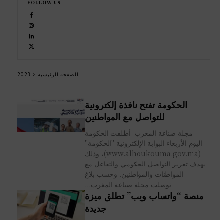
FOLLOW US
الصفحة الرئيسية
2023
الحكومة تفتح نافذة إلكترونية
للتواصل مع المواطنين
مجلة صناعة المغرب أطلقت الحكومة
اليوم الأربعاء البوابة الإلكترونية "الحكومة"
(www.alhoukouma.gov.ma)، وذلك
بهدف تعزيز التواصل الحكومي والتفاعل مع
المواطنات والمواطنين. وحسب بلاغ
توصلت مجلة صناعة المغرب...
منصة “واتساب ويب” تطلق ميزة
جديدة