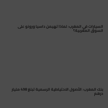
السيارات في المغرب: لماذا تهيمن داسيا ورونو على
السوق المغربية؟
بنك المغرب: الأصول الاحتياطية الرسمية تبلغ 498 مليار
درهم