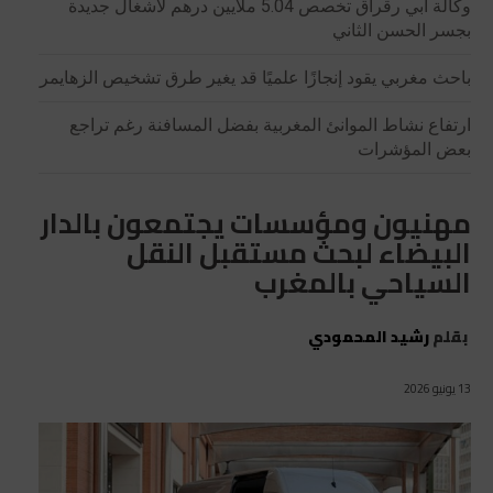
وكالة أبي رقراق تخصص 5.04 ملايين درهم لأشغال جديدة
بجسر الحسن الثاني
باحث مغربي يقود إنجازًا علميًا قد يغير طرق تشخيص الزهايمر
ارتفاع نشاط الموانئ المغربية بفضل المسافنة رغم تراجع
بعض المؤشرات
مهنيون ومؤسسات يجتمعون بالدار
البيضاء لبحث مستقبل النقل
السياحي بالمغرب
بقلم
رشيد المحمودي
13 يونيو 2026