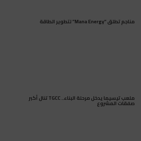
مناجم تطلق “Mana Energy” لتطوير الطاقة
ملعب تيسيما يدخل مرحلة البناء.. TGCC تنال أكبر
صفقات المشروع