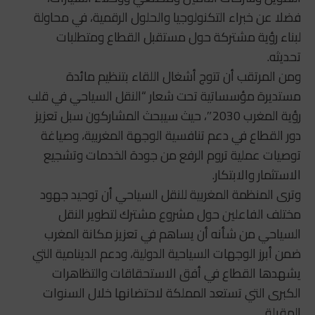
فضلا عن خبراء التكنولوجيا والحلول الرقمية، في محاولة
لبناء رؤية مشتركة حول مستقبل القطاع ومتطلبات
تحديثه.
ومن المرتقب أن تتوج أشغال اللقاء بتنظيم مائدة
مستديرة مؤسساتية تحت شعار “النقل السياحي في قلب
رؤية المغرب 2030″، حيث سيبحث المشاركون سبل تعزيز
دور القطاع في دعم تنافسية الوجهة المغربية، وصياغة
توصيات عملية تروم الرفع من جودة الخدمات وتشجيع
الاستثمار والابتكار.
وترى المنظمة المغربية للنقل السياحي أن توحيد جهود
مختلف الفاعلين حول مشروع مشترك لتطوير النقل
السياحي من شأنه أن يساهم في تعزيز مكانة المغرب
ضمن أبرز الوجهات السياحية الدولية، ودعم الدينامية التي
يشهدها القطاع في أفق الاستحقاقات والتظاهرات
الكبرى التي تستعد المملكة لاحتضانها خلال السنوات
المقبلة.