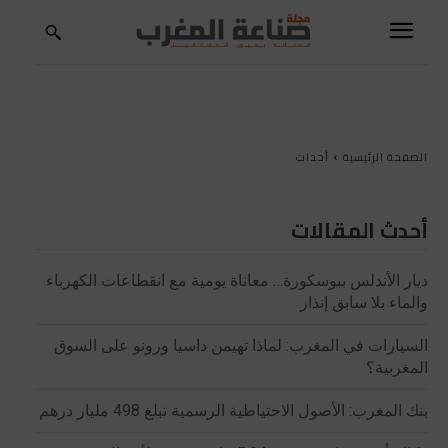
الصفحة الرئيسية
أحداث
أحدث المقالات
ديار الأندلس ببوسكورة… معاناة يومية مع انقطاعات الكهرباء
والماء بلا سابق إنذار
السيارات في المغرب: لماذا تهيمن داسيا ورونو على السوق
المغربية؟
بنك المغرب: الأصول الاحتياطية الرسمية تبلغ 498 مليار درهم