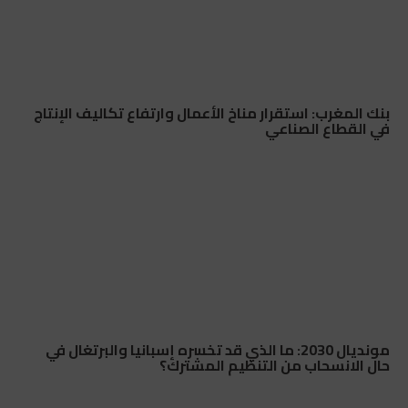
بنك المغرب: استقرار مناخ الأعمال وارتفاع تكاليف الإنتاج
في القطاع الصناعي
مونديال 2030: ما الذي قد تخسره إسبانيا والبرتغال في
حال الانسحاب من التنظيم المشترك؟