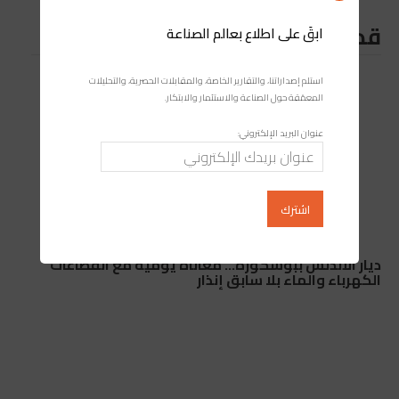
قد يعجبك ايضا
ابقَ على اطلاع بعالم الصناعة
استلم إصداراتنا، والتقارير الخاصة، والمقابلات الحصرية، والتحليلات
المعمّقة حول الصناعة والاستثمار والابتكار.
عنوان البريد الإلكتروني:
ديار الأندلس ببوسكورة… معاناة يومية مع انقطاعات
الكهرباء والماء بلا سابق إنذار