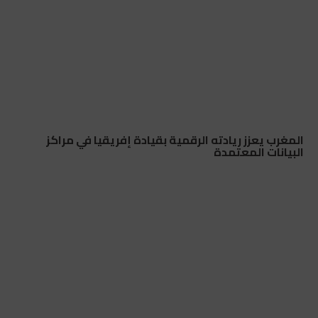
المغرب يعزز ريادته الرقمية بقيادة إفريقيا في مراكز
البيانات المعتمدة