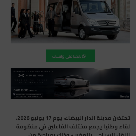
تابعنا على واتساب
تحتضن مدينة الدار البيضاء، يوم 17 يونيو 2026،
لقاء وطنيا يجمع مختلف الفاعلين في منظومة
النقل السياحي بالمغرب، وذلك بمبادرة من