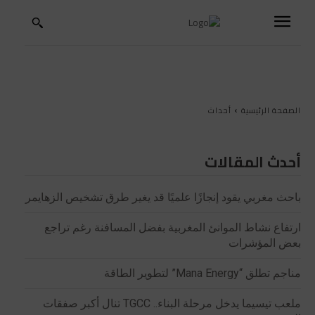
الصفحة الرئيسية
أحداث
أحدث المقالات
باحث مغربي يقود إنجازًا علميًا قد يغير طرق تشخيص الزهايمر
ارتفاع نشاط الموانئ المغربية بفضل المسافنة رغم تراجع
بعض المؤشرات
مناجم تطلق “Mana Energy” لتطوير الطاقة
ملعب تيسيما يدخل مرحلة البناء.. TGCC تنال أكبر صفقات