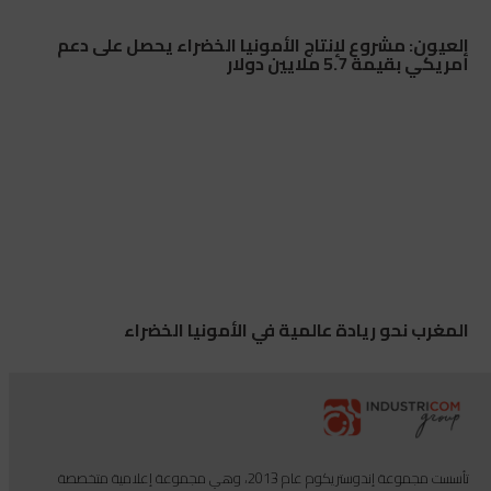
العيون: مشروع لإنتاج الأمونيا الخضراء يحصل على دعم
أمريكي بقيمة 5.7 ملايين دولار
المغرب نحو ريادة عالمية في الأمونيا الخضراء
تأسست مجموعة إندوستريكوم عام 2013، وهي مجموعة إعلامية متخصصة