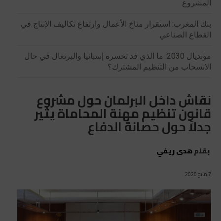
المشروع
بنك المغرب: استقرار مناخ الأعمال وارتفاع تكاليف الإنتاج في
القطاع الصناعي
مونديال 2030: ما الذي قد تخسره إسبانيا والبرتغال في حال
الانسحاب من التنظيم المشترك؟
نقاش داخل البرلمان حول مشروع
قانون تنظيم مهنة المحاماة يثير
جدلاً حول حصانة الدفاع
بقلم
هدى ريفي
7 مايو 2026