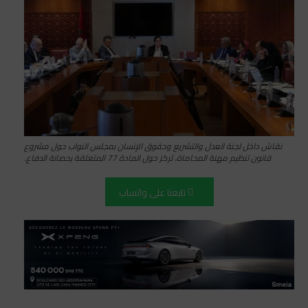
نقاش داخل لجنة العدل والتشريع وحقوق الإنسان بمجلس النواب حول مشروع
قانون تنظيم مهنة المحاماة، تركز حول المادة 77 المتعلقة بحصانة الدفاع.
تابعنا على واتساب