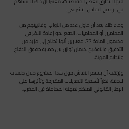
فيها التطرق لبعض المقتضيات، معتبراً أن ذلك لا يساهم
في توضيح النقاش التشريعي.
وجاء ذلك بعد أن حاول عدد من النواب، وغالبيتهم من
المحامين أو المحاميات، الدفع نحو إعادة النظر في
مضمون المادة 77، معتبرين أنها تحتاج إلى مزيد من
التدقيق والتوضيح لضمان توازن بين حماية حقوق الدفاع
وتنظيم المهنة.
ويُرتقب أن يستمر النقاش حول هذا المشروع خلال جلسات
لاحقة، نظراً لأهمية التعديلات المقترحة وتأثيرها على
الإطار القانوني المنظم لمهنة المحاماة في المغرب.