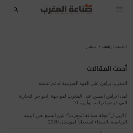
الصفحة الرئيسية
استثمار
أحدث المقالات
المغرب يراهن على القوة الضريبية لدعم تنميته
لماذا تراهن الصين على المغرب لمواجهة الحواجز التجارية
التي فرضها ترامب وأوروبا؟
كلايبي ل”مجلة صناعة المغرب”: عين السبع تعزز البنية
الرياضية بالبيضاء استعداداً لمونديال 2030