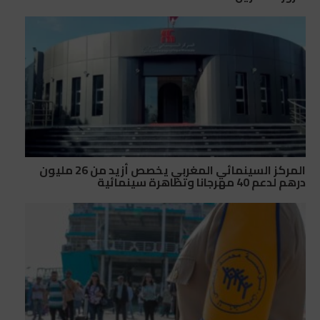
المركز السينمائي المغربي يخصص أزيد من 26 مليون
درهم لدعم 40 مهرجانا وتظاهرة سينمائية