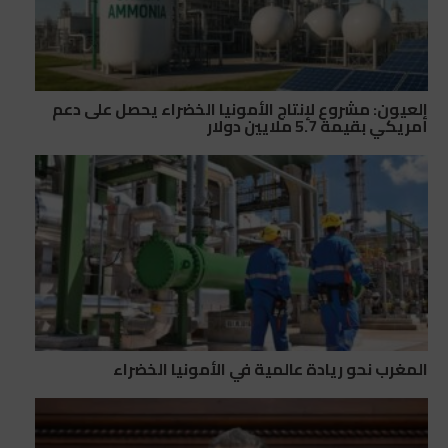
العيون: مشروع لإنتاج الأمونيا الخضراء يحصل على دعم
أمريكي بقيمة 5.7 ملايين دولار
المغرب نحو ريادة عالمية في الأمونيا الخضراء