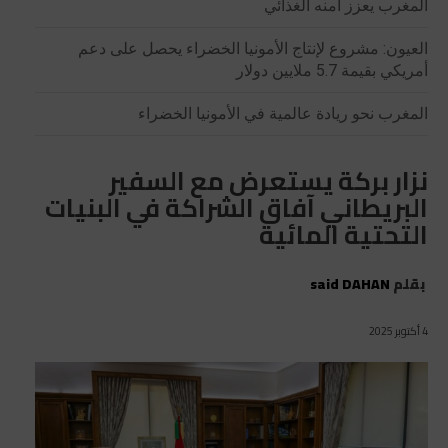
المغرب يعزز أمنه الغذائي
العيون: مشروع لإنتاج الأمونيا الخضراء يحصل على دعم
أمريكي بقيمة 5.7 ملايين دولار
المغرب نحو ريادة عالمية في الأمونيا الخضراء
نزار بركة يستعرض مع السفير
البريطاني آفاق الشراكة في البنيات
التحتية المائية
بقلم
said DAHAN
4 أكتوبر 2025