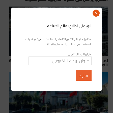
×
ابقَ على اطلاع بعالم الصناعة
استلم إصداراتنا، والتقارير الخاصة، والمقابلات الحصرية، والتحليلات
المعمّقة حول الصناعة والاستثمار والابتكار.
عنوان البريد الإلكتروني:
لماذا تراهن الصين على المغرب لمواجهة الحواجز التجارية
التي فرضها ترامب وأوروبا؟