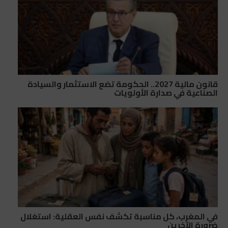
قانون مالية 2027.. الحكومة تضع الاستثمار والسيادة
الصناعية في صدارة الأولويات
في المغرب، كل مناسبة تكشف نفس العقلية: استغلال
ضرورة الآخرين