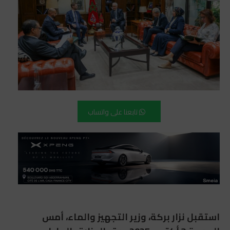
تابعنا على واتساب
استقبل نزار بركة، وزير التجهيز والماء، أمس