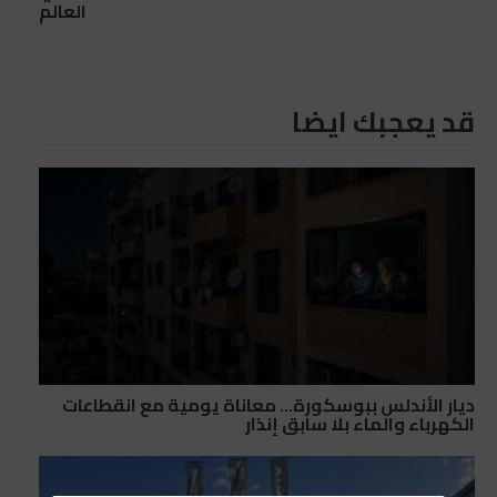
العالم
قد يعجبك ايضا
ديار الأندلس ببوسكورة… معاناة يومية مع انقطاعات
الكهرباء والماء بلا سابق إنذار