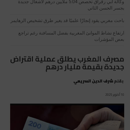
وكالة أبي رقراق تخصص 5.04 ملايين درهم لأشغال جديدة
بجسر الحسن الثاني
باحث مغربي يقود إنجازًا علميًا قد يغير طرق تشخيص الزهايمر
ارتفاع نشاط الموانئ المغربية بفضل المسافنة رغم تراجع
بعض المؤشرات
مصرف المغرب يطلق عملية اقتراض
جديدة بقيمة مليار درهم
بقلم
شرف الدين السريعي
10 أكتوبر 2025