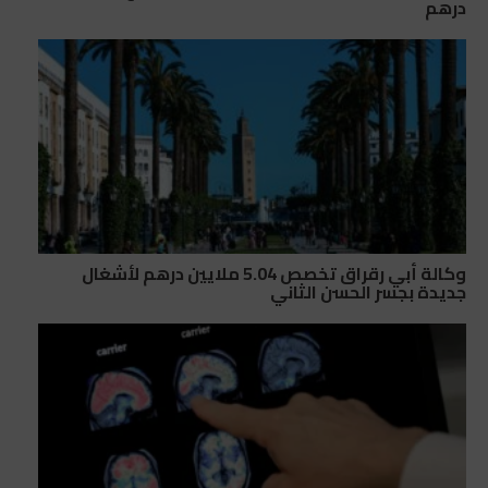
درهم
وكالة أبي رقراق تخصص 5.04 ملايين درهم لأشغال
جديدة بجسر الحسن الثاني