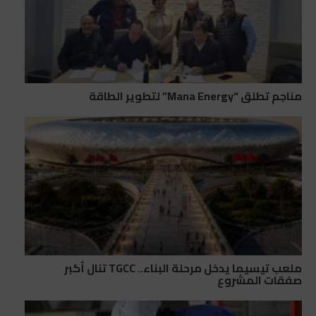
مناجم تطلق “Mana Energy” لتطوير الطاقة
ملعب تيسيما يدخل مرحلة البناء.. TGCC تنال أكبر
صفقات المشروع