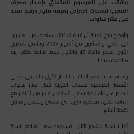
وافقت على المرسوم المتعلق بإصدار مصرف
المغرب لسندات اقتراض بقيمة مليار درهم تمتد
على عشر سنوات.
وأوضح بلاغ للهيئة أن فترة الاكتتاب ستجري من العشرين
إلى الثاني والعشرين من أكتوبر 2025 وتشمل شطرين
الأول بسعر فائدة قار والثاني بسعر فائدة متغير يتم
مراجعته سنويا.
وسيتم تحديد سعر الفائدة للشطر الأول بناء على منحى
الأسعار المرجعية لسندات الخزينة لأجل عشر سنوات
الصادر عن بنك المغرب في السادس عشر من أكتوبر مع
إضافة علاوة مخاطرة تتراوح بين سبعين وخمس وثمانين
نقطة أساس.
أما بالنسبة للشطر الثاني فسيحدد سعر الفائدة للسنة