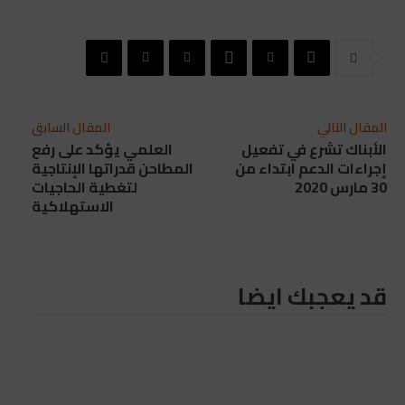
المقال التالي
المقال السابق
الأبناك تشرع في تفعيل
العلمي يؤكد على رفع
إجراءات الدعم ابتداء من
المطاحن قدراتها الإنتاجية
30 مارس 2020
لتغطية الحاجيات
الاستهلاكية
قد يعجبك ايضا