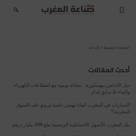
الصفحة الرئيسية
أحداث
أحدث المقالات
ديار الأندلس ببوسكورة… معاناة يومية مع انقطاعات الكهرباء
والماء بلا سابق إنذار
السيارات في المغرب: لماذا تهيمن داسيا ورونو على السوق
المغربية؟
بنك المغرب: الأصول الاحتياطية الرسمية تبلغ 498 مليار درهم