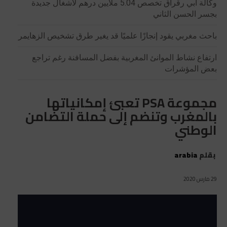
وكالة أبي رقراق تخصص 5.04 ملايين درهم لأشغال جديدة
بجسر الحسن الثاني
باحث مغربي يقود إنجازًا علميًا قد يغير طرق تشخيص الزهايمر
ارتفاع نشاط الموانئ المغربية بفضل المسافنة رغم تراجع
بعض المؤشرات
مجموعة PSA تعبئ إمكانياتها
بالمغرب وتنضم إلى حملة التضامن
الوطني
بقلم
arabia
29 مارس 2020