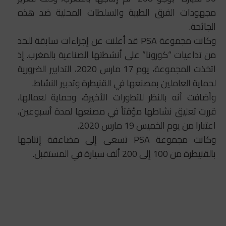
مجهودات الفرق الطبية والسلطات المحلية ضد هذه
الجائحة.
وكانت مجموعة PSA قد أعلنت عن إجراءات سابقة للحد
من تداعيات “كورونا” على أنشطتها الصناعية بالمغرب. إذ
اتخذت المجموعة، يوم 17 مارس 2020، التدابير الضرورية
لحماية العاملين بمصنعها في القنيطرة وتدبير النشاط.
وأضافت أنه بالنظر للتطورات الأخيرة، وحماية لعمالها،
قررت تعليق نشاطها مؤقتاً في مصنعها لمدة أسبوعين،
اعتبارا من يوم الخميس 19 مارس 2020.
وكانت مجموعة PSA تسعى إلى مضاعفة إنتاجها
بالقنيطرة من 100 إلى 200 ألف سيارة في المستقبل.