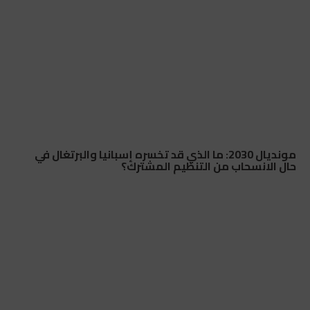
مونديال 2030: ما الذي قد تخسره إسبانيا والبرتغال في
حال الانسحاب من التنظيم المشترك؟