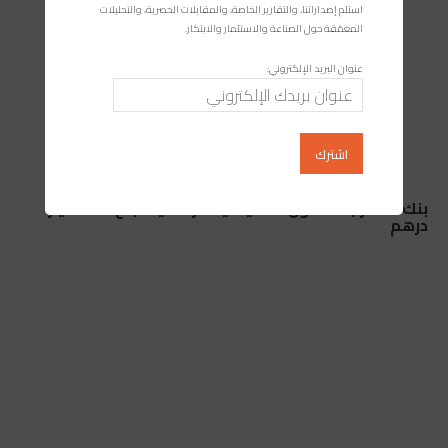
استلم إصداراتنا، والتقارير الخاصة، والمقابلات الحصرية، والتحليلات
المعمّقة حول الصناعة والاستثمار والابتكار.
عنوان البريد الإلكتروني:
بنك المغرب: الأصول الاحتياطية الرسمية تبلغ 498 مليار
درهم