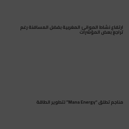
ارتفاع نشاط الموانئ المغربية بفضل المسافنة رغم
تراجع بعض المؤشرات
مناجم تطلق “Mana Energy” لتطوير الطاقة