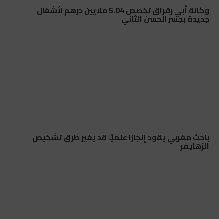
وكالة أبي رقراق تخصص 5.04 ملايين درهم لأشغال
جديدة بجسر الحسن الثاني
باحث مغربي يقود إنجازًا علميًا قد يغير طرق تشخيص
الزهايمر