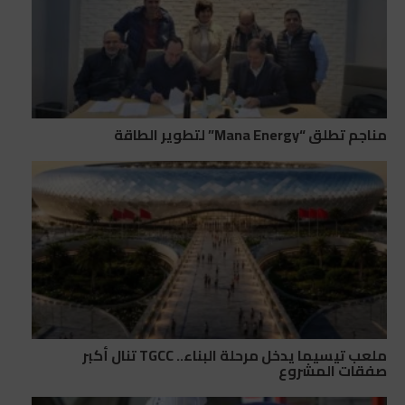
مناجم تطلق “Mana Energy” لتطوير الطاقة
ملعب تيسيما يدخل مرحلة البناء.. TGCC تنال أكبر
صفقات المشروع