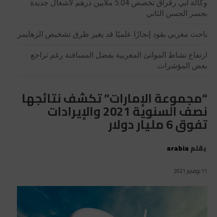
وكالة أبي رقراق تخصص 5.04 ملايين درهم لأشغال جديدة
بجسر الحسن الثاني
باحث مغربي يقود إنجازًا علميًا قد يغير طرق تشخيص الزهايمر
ارتفاع نشاط الموانئ المغربية بفضل المسافنة رغم تراجع
بعض المؤشرات
“مجموعة الإمارات” تكشف نتائجها
نصف السنوية 2021 والإيرادات
تفوق 6 مليار دولار
بقلم
arabia
11 نوفمبر 2021