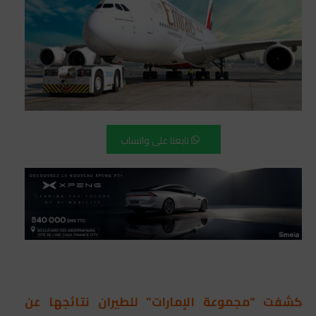
تابعنا على واتساب
كشفت “مجموعة الإمارات” للطيران نتائجها عن