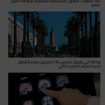
بنك المغرب: الأصول الاحتياطية الرسمية تبلغ 498 مليار
درهم
وكالة أبي رقراق تخصص 5.04 ملايين درهم لأشغال
جديدة بجسر الحسن الثاني