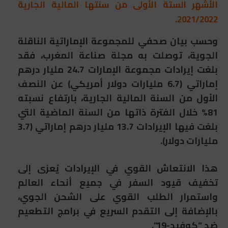
الأشهر الستة الأولى من سنتها المالية الجارية
2021/2022.
وحسب بيان صحفي للمجموعة الإماراتية الناقلة
الجوية، توصلت به مجلة صناعة المغرب، فقد
بلغت إيرادات مجموعة الإمارات 24.7 مليار درهم
إماراتي (6.7 مليارات دولار أمريكي) عن النصف
الأول من السنة المالية الجارية، بارتفاع نسبته
81% خلال الفترة ذاتها من السنة الماضية التي
بلغت فيها الإيرادات 13.7 مليار درهم إماراتي (3.7
مليارات دولار).
هذا الانتعاش القوي في الإيرادات يُعزى إلى
تخفيف قيود السفر في جميع أنحاء العالم
واستمرار الطلب القوي على الشحن الجوي،
بالإضافة إلى التقدم السريع في برامج التطعيم
ضد “كوفيد-19”.