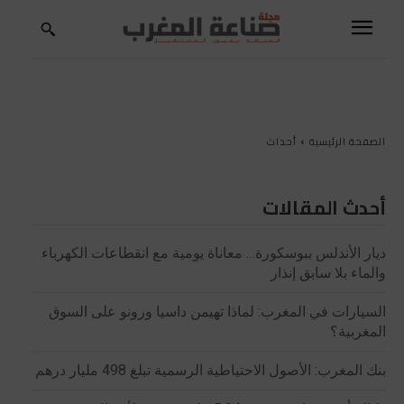
الصفحة الرئيسية
أحداث
أحدث المقالات
ديار الأندلس ببوسكورة… معاناة يومية مع انقطاعات الكهرباء
والماء بلا سابق إنذار
السيارات في المغرب: لماذا تهيمن داسيا ورونو على السوق
المغربية؟
بنك المغرب: الأصول الاحتياطية الرسمية تبلغ 498 مليار درهم