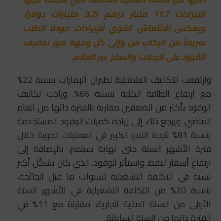
الإيرادات 11.7 مليار درهم (3.2 مليارات دولار).
ويعكس الانتعاش القوي للإيرادات عودة الطلب
سريعاً من الركاب من وإلى كل وجهة فور تخفيف
القيود على الرحلات والسفر عبر العالم.
وارتفعت التكاليف التشغيلية لطيران الإمارات بنسبة 22%
مع ارتفاع الطاقة الكلية بنسبة 66%. وزادت تكاليف
الوقود بأكثر من الضعفين مقارنة بالفترة ذاتها من العام
الماضي. ويرجع ذلك إلى زيادة كميات الوقود المستخدمة
بنسبة 81% نتيجة النمو الكبير في العمليات الجوية خلال
فترة الأشهر الستة حتى نهاية سبتمبر، بالإضافة إلى
ارتفاع أسعار النفط. واستأثر الوقود، الذي كان يشكّل أكبر
نسبة في التكلفة التشغيلية لسنوات ما قبل الجائحة،
بنسبة 20% من التكلفة التشغيلية في الأشهر الستة
الأولى من السنة المالية الجارية، مقارنة مع 11% في
الفترة ذاتها من السنة السابقة.