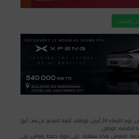
على واتساب
أعلنت لجنة اليقظة الاقتصادية خلال انعقاد اجتماعها السادس، يوم الأربعاء 29 أبريل، بتوظيف تقنية الفيديو عن بعد، أنها
للاقتصاد الوطني.
 أن خطة الانعاش هذه ستعتمد على بلورة خطط إنعاش على