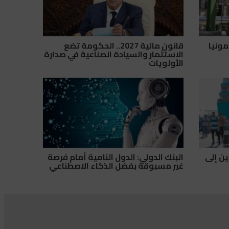
مونيا
قانون مالية 2027.. الحكومة تضع
الاستثمار والسيادة الصناعية في صدارة
الأولويات
افدين إلى
البنك الدولي: الدول النامية أمام فرصة
غير مسبوقة بفضل الذكاء الاصطناعي