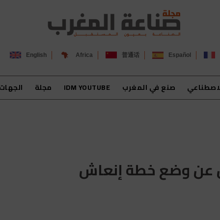
English
Africa
普通话
Español
لاصطناعي
صنع في المغرب
IDM YOUTUBE
مجلة
الجهات
ن عن وضع خطة إنعاش