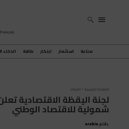
Français
صناعة
استثمار
ابتكار
طاقة
الذكاء ا
الصفحة الرئيسية
اقتصاد
لجنة اليقظة الاقتصادية تعل
شمولية للاقتصاد الوطني
بقلم
arabia