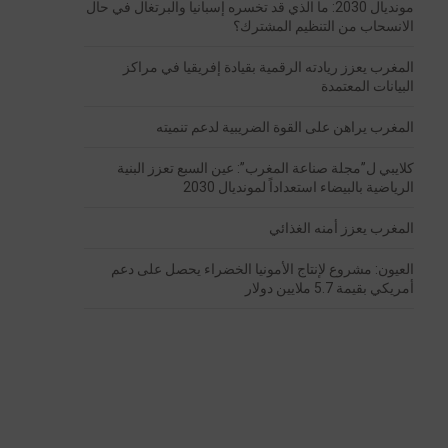
مونديال 2030: ما الذي قد تخسره إسبانيا والبرتغال في حال
الانسحاب من التنظيم المشترك؟
المغرب يعزز ريادته الرقمية بقيادة إفريقيا في مراكز
البيانات المعتمدة
المغرب يراهن على القوة الضريبية لدعم تنميته
كلايبي ل”مجلة صناعة المغرب”: عين السبع تعزز البنية
الرياضية بالبيضاء استعداداً لمونديال 2030
المغرب يعزز أمنه الغذائي
العيون: مشروع لإنتاج الأمونيا الخضراء يحصل على دعم
أمريكي بقيمة 5.7 ملايين دولار