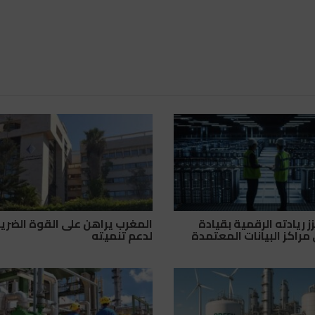
 ريادته الرقمية بقيادة
المغرب يراهن على القوة الضري
مراكز البيانات المعتمدة
لدعم تنميته