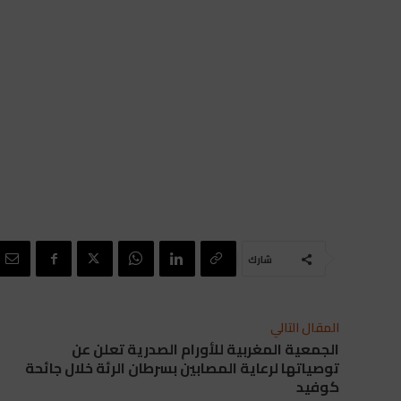
شارك
المقال التالي
الجمعية المغربية للأورام الصدرية تعلن عن
توصياتها لرعاية المصابين بسرطان الرئة خلال جائحة
كوفيد