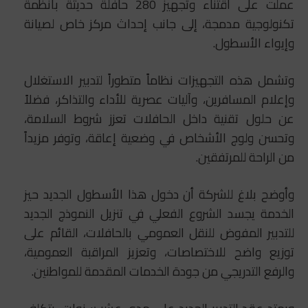
عملت على اقتناء وتجهيز 280 حافلة حديثة بأنظمة
تكنولوجية مدمجة، إلى جانب إحداث مركز خاص لصيانة
وإيواء الأسطول.
وتشمل هذه التجهيزات نظاماً متطوراً لتدبير الاستغلال
وإعلام المسافرين، وآليات عصرية للأداء والتذاكر، فضلاً
عن حلول تقنية داخل الحافلات تعزز شروط السلامة،
وتحسن ولوج الأشخاص في وضعية إعاقة، وتوفر مزيداً
من الراحة للمرتفقين.
وأوضح بلاغ للشركة أن دخول هذا الأسطول الجديد حيز
الخدمة يجسد الشروع الفعلي في تنزيل النموذج الجديد
للتدبير المفوض للنقل العمومي بالحافلات، القائم على
توزيع واضح للاختصاصات، وتعزيز المراقبة العمومية،
والرفع التدريجي من جودة الخدمات المقدمة للمواطنين.