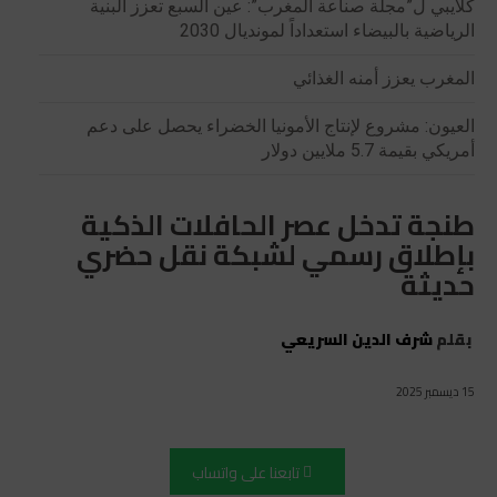
كلايبي ل”مجلة صناعة المغرب”: عين السبع تعزز البنية
الرياضية بالبيضاء استعداداً لمونديال 2030
المغرب يعزز أمنه الغذائي
العيون: مشروع لإنتاج الأمونيا الخضراء يحصل على دعم
أمريكي بقيمة 5.7 ملايين دولار
طنجة تدخل عصر الحافلات الذكية
بإطلاق رسمي لشبكة نقل حضري
حديثة
بقلم
شرف الدين السريعي
15 ديسمبر 2025
تابعنا على واتساب