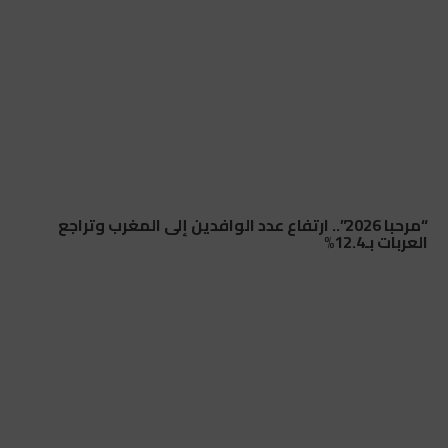
“مرحبا 2026”.. ارتفاع عدد الوافدين إلى المغرب وتراجع
العربات بـ12.4%