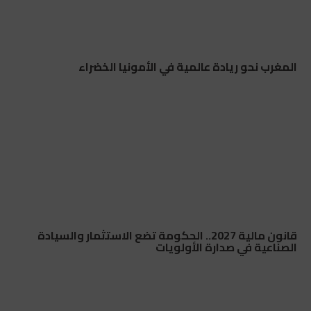
المغرب نحو ريادة عالمية في الأمونيا الخضراء
قانون مالية 2027.. الحكومة تضع الاستثمار والسيادة
الصناعية في صدارة الأولويات