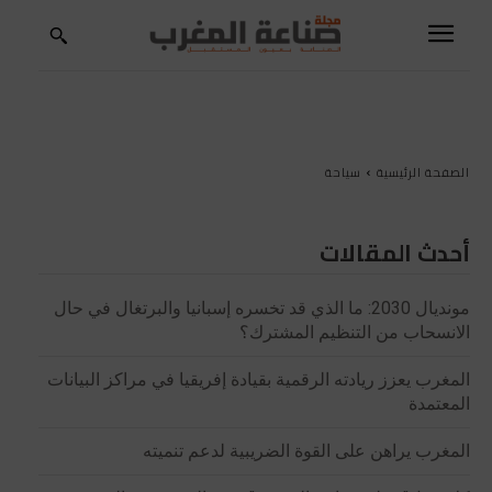
الصفحة الرئيسية
سياحة
أحدث المقالات
مونديال 2030: ما الذي قد تخسره إسبانيا والبرتغال في حال
الانسحاب من التنظيم المشترك؟
المغرب يعزز ريادته الرقمية بقيادة إفريقيا في مراكز البيانات
المعتمدة
المغرب يراهن على القوة الضريبية لدعم تنميته