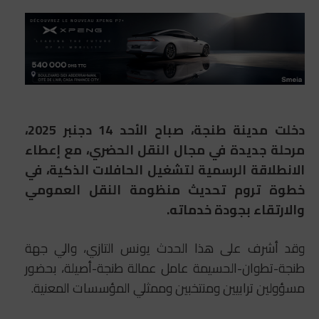
دخلت مدينة طنجة، صباح الأحد 14 دجنبر 2025،
مرحلة جديدة في مجال النقل الحضري، مع إعطاء
الانطلاقة الرسمية لتشغيل الحافلات الذكية، في
خطوة تروم تحديث منظومة النقل العمومي
والارتقاء بجودة خدماته.
وقد أشرف على هذا الحدث يونس التازي، والي جهة
طنجة-تطوان-الحسيمة عامل عمالة طنجة-أصيلة، بحضور
مسؤولين ترابيين ومنتخبين وممثلي المؤسسات المعنية.