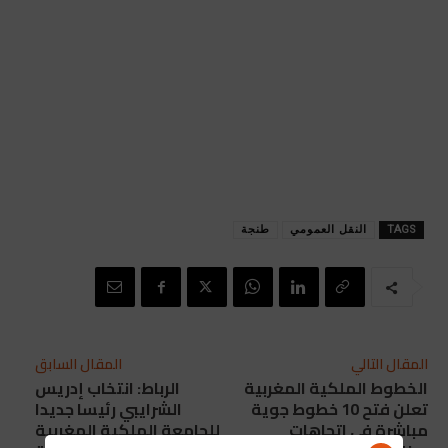
TAGS
النقل العمومي
طنجة
المقال التالي
المقال السابق
الخطوط الملكية المغربية
الرباط: انتخاب إدريس
تعلن فتح 10 خطوط جوية
الشرايبي رئيسا جديدا
مباشرة في اتجاهات
للجامعة الملكية المغربية