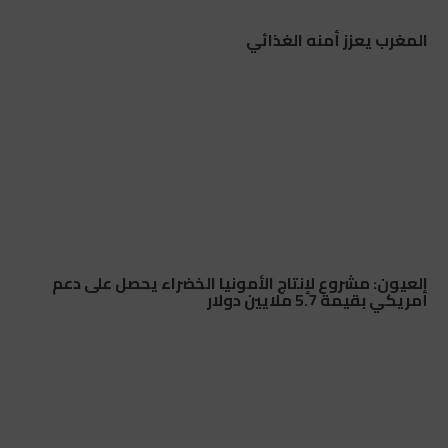
المغرب يعزز أمنه الغذائي
العيون: مشروع لإنتاج الأمونيا الخضراء يحصل على دعم
أمريكي بقيمة 5.7 ملايين دولار