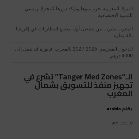
البنوك المغربية تعزز نموها وتؤكد دورها كمحرك رئيسي
للتنمية الاقتصادية
المغرب يقترب من تشغيل أول مصنع للبطاريات في إفريقيا
بالقنيطرة
الدخول المدرسي 2026-2027 بالمغرب: فاتورة قد تصل إلى
4000 درهم
الـ”Tanger Med Zones” تشرع في
تجهيز منفذ للتسويق بشمال
المغرب
بقلم
arabia
22 نوفمبر 2021