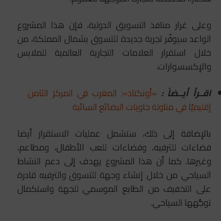
وعلى غرار منافذ التسويق الدولية، فإن هذا المشروع
الواعد سيوفّر تجربة جديدة للتسوق بشمال المملكة، من
خلال استقرار العلامات التجارية العالمية للملابس
والإكسسوارات.
اقــرأ أيــضاً :
«أونكتاد»: المغرب في المركز الثامن
إقليميًا في مناولة حاويات البضائع السائبة
بالإضافة إلى ذلك، ستشمل عمليات الاستقرار أيضا
فضاءات للترفيه، وفضاءات للعب الأطفال، ومطاعم،
وغيرها. كما أن هذا المشروع يهدف إلى دعم النشاط
السياحي من خلال إنشاء وجهة للتسوق والترفيه قادرة
على التخفيف من الطابع الموسمي للجهة واستكمال
توجُّهها السياحي.