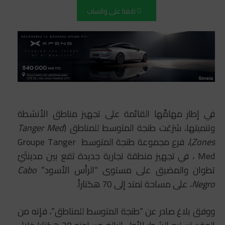
تابعنا على واتساب
في إطار مهامِّها القائمة على تجهيز مناطق الأنشطة
وتنميتها، شرَعَت طنجة المتوسط للمناطق (
Tanger Med
Zones
)، فرع مجموعة طنجة المتوسط Groupe Tanger
Med ، في تجهيز منطقة تجارية جديدة تقع بين مدينتَيْ
تطوان والمضيق على مستوى “الرأس الأسود”
Cabo
Negro
، على مساحة تمتد إلى 70 هكتاراً.
ووفق بلاغ صادر عن “طنجة المتوسط للمناطق”، فإنه من