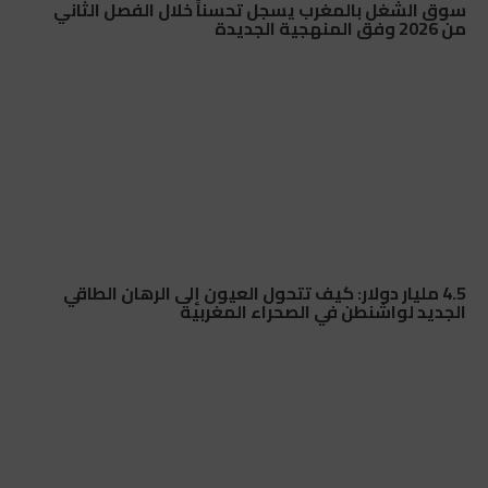
سوق الشغل بالمغرب يسجل تحسناً خلال الفصل الثاني
من 2026 وفق المنهجية الجديدة
4.5 مليار دولار: كيف تتحول العيون إلى الرهان الطاقي
الجديد لواشنطن في الصحراء المغربية