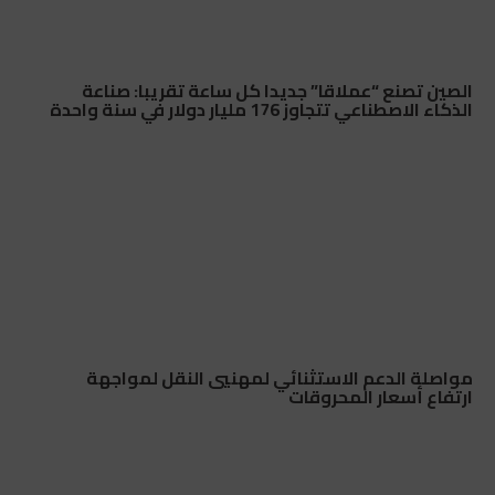
الصين تصنع “عملاقا” جديدا كل ساعة تقريبا: صناعة
الذكاء الاصطناعي تتجاوز 176 مليار دولار في سنة واحدة
مواصلة الدعم الاستثنائي لمهنيي النقل لمواجهة
ارتفاع أسعار المحروقات