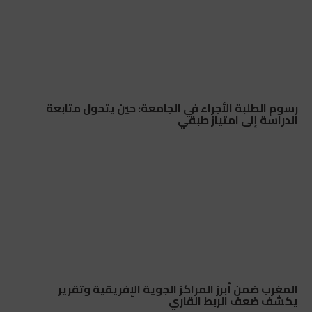
رسوم الطلبة الأجراء في الجامعة: حين يتحول متابعة
الدراسة إلى امتياز طبقي
المغرب ضمن أبرز المراكز الجوية الإفريقية وتقرير
يكشف ضعف الربط القاري