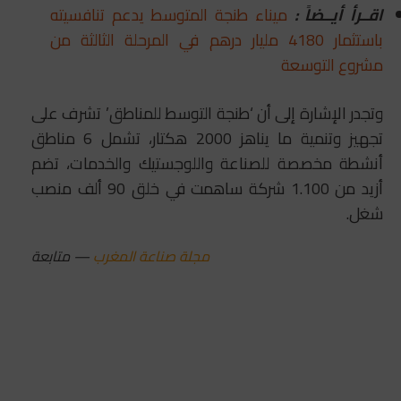
اقــرأ أيــضاً :
ميناء طنجة المتوسط يدعم تنافسيته
باستثمار 4180 مليار درهم في المرحلة الثالثة من
مشروع التوسعة
وتجدر الإشارة إلى أن ‘طنجة التوسط للمناطق’ تشرف على
تجهيز وتنمية ما يناهز 2000 هكتار، تشمل 6 مناطق
أنشطة مخصصة للصناعة واللوجستيك والخدمات، تضم
أزيد من 1.100 شركة ساهمت في خلق 90 ألف منصب
شغل.
مجلة صناعة المغرب
— متابعة