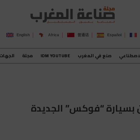
English
Africa
普通话
Español
لاصطناعي
صنع في المغرب
IDM YOUTUBE
مجلة
الجهات
 بسيارة “فوكس” الجديدة