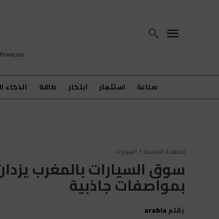
Français
صناعة
استثمار
ابتكار
طاقة
الذكاء ا
الصفحة الرئيسية
السيارات
سوق السيارات بالمغرب يزدان
بمواصفات جاذبية
بقلم
arabia