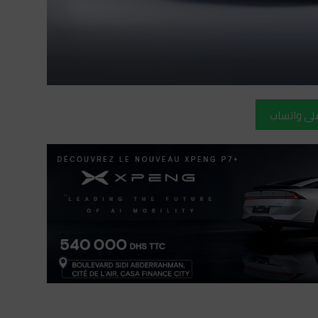
على واتساب