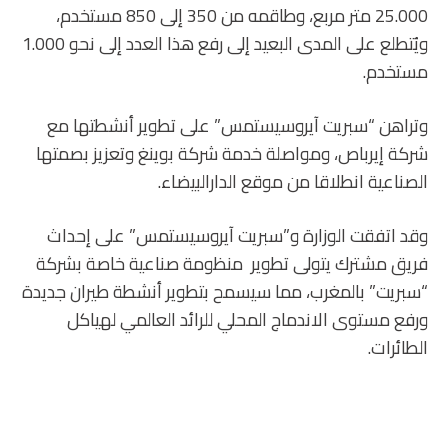
25.000 متر مربع، وطاقمه من 350 إلى 850 مستخدم،
ويُتطلع على المدى البعيد إلى رفع هذا العدد إلى نحو 1.000
مستخدم.
وتراهن “سبريت آيروسيستمس” على تطوير أنشطتها مع
شركة إيرباص، ومواصلة خدمة شركة بوينغ وتعزيز بصمتها
الصناعية انطلاقا من موقع الدارالبيضاء.
وقد اتفقت الوزارة و”سبريت آيروسيستمس” على إحداث
فريق مشترك يتولى تطوير منظومة صناعية خاصة بشركة
“سبريت” بالمغرب، مما سيسمح بتطوير أنشطة طيران جديدة
ورفع مستوى الاندماج المحلي للرائد العالمي لهياكل
الطائرات.