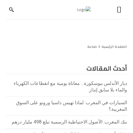
الصفحة الرئيسية
صناعة
أحدث المقالات
ديار الأندلس ببوسكورة… معاناة يومية مع انقطاعات الكهرباء
والماء بلا سابق إنذار
السيارات في المغرب: لماذا تهيمن داسيا ورونو على السوق
المغربية؟
بنك المغرب: الأصول الاحتياطية الرسمية تبلغ 498 مليار درهم