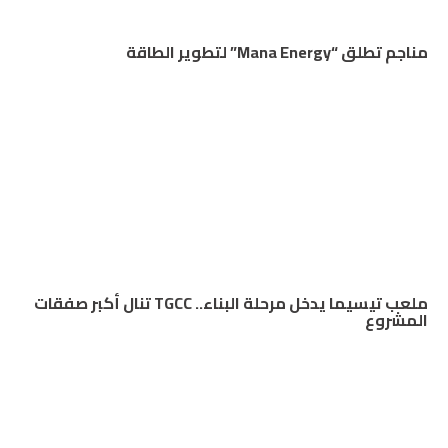
مناجم تطلق “Mana Energy” لتطوير الطاقة
ملعب تيسيما يدخل مرحلة البناء.. TGCC تنال أكبر صفقات
المشروع