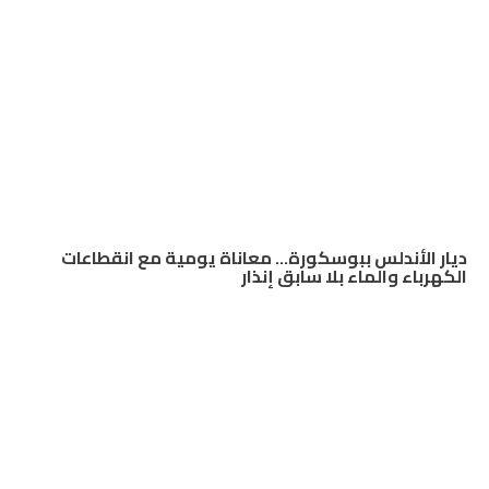
ديار الأندلس ببوسكورة… معاناة يومية مع انقطاعات
الكهرباء والماء بلا سابق إنذار