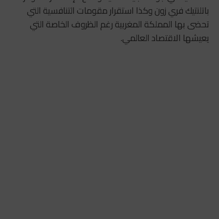
باتلنتيك فري زون وكذا استقرار مقومات التنافسية التي
تحضى بها المملكة المغربية رغم الظروف الخاصة التي
يعيشها الاقتصاد العالمي.