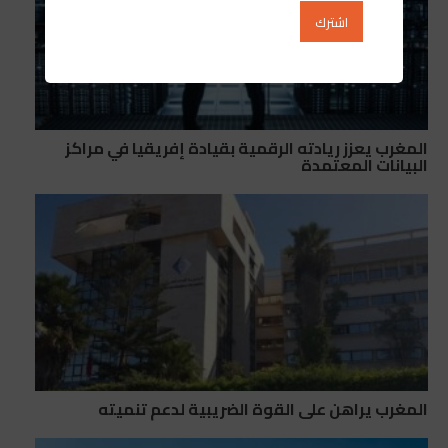
المغرب يعزز ريادته الرقمية بقيادة إفريقيا في مراكز
البيانات المعتمدة
المغرب يراهن على القوة الضريبية لدعم تنميته