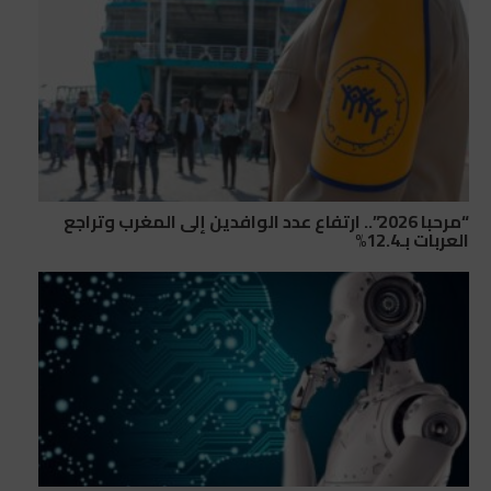
“مرحبا 2026”.. ارتفاع عدد الوافدين إلى المغرب وتراجع
العربات بـ12.4%