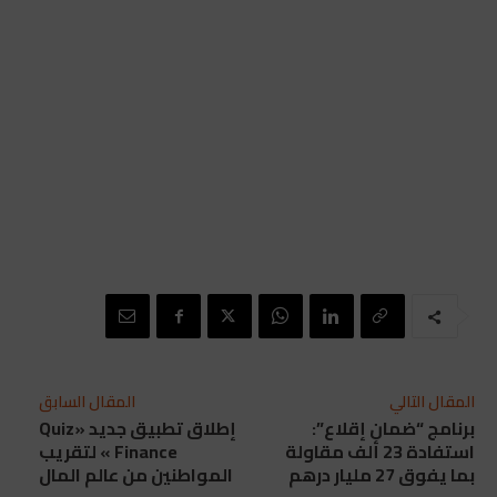
المقال التالي
المقال السابق
برنامج “ضمان إقلاع”:
إطلاق تطبيق جديد «Quiz
استفادة 23 ألف مقاولة
Finance » لتقريب
بما يفوق 27 مليار درهم
المواطنين من عالم المال