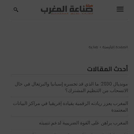
الصفحة الرئيسية
صناعة
أحدث المقالات
مونديال 2030: ما الذي قد تخسره إسبانيا والبرتغال في حال
الانسحاب من التنظيم المشترك؟
المغرب يعزز ريادته الرقمية بقيادة إفريقيا في مراكز البيانات
المعتمدة
المغرب يراهن على القوة الضريبية لدعم تنميته