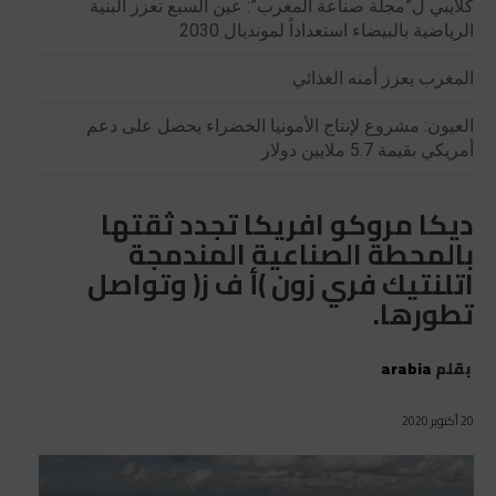
كلايبي ل”مجلة صناعة المغرب”: عين السبع تعزز البنية
الرياضية بالبيضاء استعداداً لمونديال 2030
المغرب يعزز أمنه الغذائي
العيون: مشروع لإنتاج الأمونيا الخضراء يحصل على دعم
أمريكي بقيمة 5.7 ملايين دولار
ديكا مروكو افريكا تجدد ثقتها
بالمحطة الصناعية المندمجة
اتلنتيك فري زون )أ ف ز( وتواصل
تطورها.
بقلم
arabia
20 أكتوبر 2020