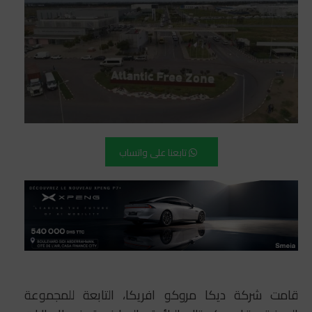
تابعنا على واتساب
قامت شركة ديكا مروكو افريكا، التابعة للمجموعة