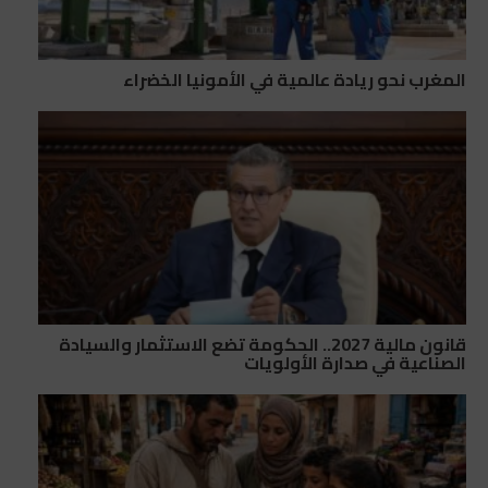
المغرب نحو ريادة عالمية في الأمونيا الخضراء
قانون مالية 2027.. الحكومة تضع الاستثمار والسيادة
الصناعية في صدارة الأولويات