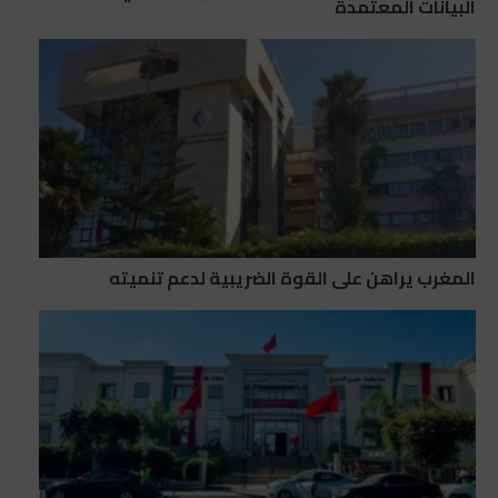
البيانات المعتمدة
المغرب يراهن على القوة الضريبية لدعم تنميته