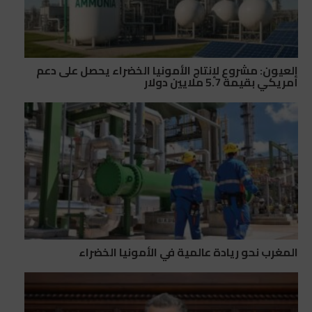
العيون: مشروع لإنتاج الأمونيا الخضراء يحصل على دعم
أمريكي بقيمة 5.7 ملايين دولار
المغرب نحو ريادة عالمية في الأمونيا الخضراء