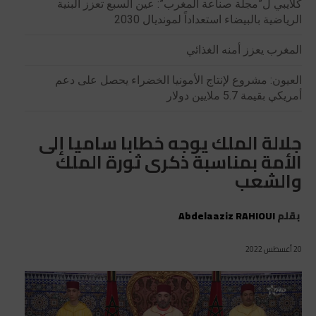
كلايبي ل”مجلة صناعة المغرب”: عين السبع تعزز البنية
الرياضية بالبيضاء استعداداً لمونديال 2030
المغرب يعزز أمنه الغذائي
العيون: مشروع لإنتاج الأمونيا الخضراء يحصل على دعم
أمريكي بقيمة 5.7 ملايين دولار
جلالة الملك يوجه خطابا ساميا إلى
الأمة بمناسبة ذكرى ثورة الملك
والشعب
بقلم
Abdelaaziz RAHIOUI
20 أغسطس 2022