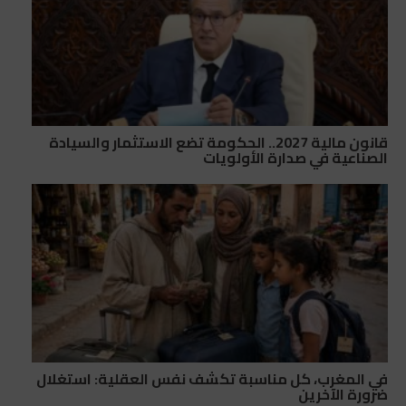
قانون مالية 2027.. الحكومة تضع الاستثمار والسيادة
الصناعية في صدارة الأولويات
في المغرب، كل مناسبة تكشف نفس العقلية: استغلال
ضرورة الآخرين