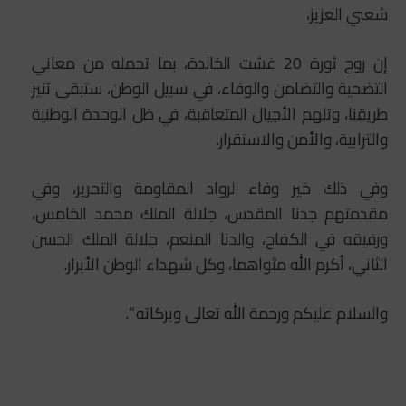
شعبي العزيز،
إن روح ثورة 20 غشت الخالدة، بما تحمله من معاني
التضحية والتضامن والوفاء، في سبيل الوطن، ستبقى تنير
طريقنا، وتلهم الأجيال المتعاقبة، في ظل الوحدة الوطنية
والترابية، والأمن والاستقرار.
وفي ذلك خير وفاء لرواد المقاومة والتحرير، وفي
مقدمتهم جدنا المقدس، جلالة الملك محمد الخامس،
ورفيقه في الكفاح، والدنا المنعم، جلالة الملك الحسن
الثاني، أكرم الله مثواهما، وكل شهداء الوطن الأبرار.
والسلام عليكم ورحمة الله تعالى وبركاته “.