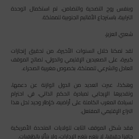
وبنفس روح التضحية والتضامن، تم استكمال الوحدة
الترابية، باسترجاع الأقاليم الجنوبية للمملكة.
شعبي العزيز،
لقد تمكنا خلال السنوات الأخيرة، من تحقيق إنجازات
كبيرة، على الصعيدين الإقليمي والدولي، لصالح الموقف
العادل والشرعي للمملكة، بخصوص مغربية الصحراء.
وهكذا، عبرت العديد من الدول الوازنة عن دعمها،
وتقديرها الإيجابي لمبادرة الحكم الذاتي، في احترام
لسيادة المغرب الكاملة على أراضيه، كإطار وحيد لحل هذا
النزاع الإقليمي المفتعل.
فقد شكل الموقف الثابت للولايات المتحدة الأمريكية
حافزا حقيقيا، لا يتغير بتغير الإدارات، ولا يتأثر بالظرفيات.