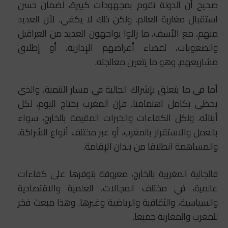
صحيح أن الدولة تقوم بمجهودات كبيرة، لضمان حسن
استقبال مغاربة العالم. ولكن ذلك لا يكفي. لأن العديد
منهم، مع الأسف، ما زالوا يواجهون العديد من العراقيل
والصعوبات، لقضاء أغراضهم الإدارية، أو إطلاق
مشاريعهم. وهو ما يتعين معالجته.
أما في ما يتعلق بإشراك الجالية في مسار التنمية، والذي
يحظى بكامل اهتمامنا، فإن المغرب يحتاج اليوم، لكل
أبنائه، ولكل الكفاءات والخبرات المقيمة بالخارج، سواء
بالعمل والاستقرار بالمغرب، أو عبر مختلف أنواع الشراكة،
والمساهمة انطلاقا من بلدان الإقامة.
فالجالية المغربية بالخارج، معروفة بتوفرها على كفاءات
عالمية، في مختلف المجالات، العلمية والاقتصادية
والسياسية، والثقافية والرياضية وغيرها. وهذا مبعث فخر
للمغرب والمغاربة جميعا.