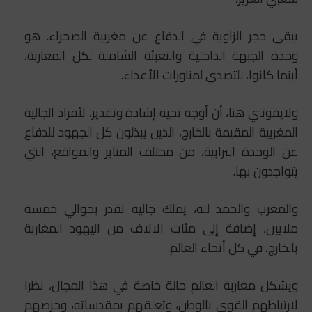
يبقى حجر الزاوية في الدفاع عن مغربية الصحراء. هو
وحدة الجبهة الداخلية والتعبئة الشاملة لكل المغاربة،
أينما كانوا، للتصدي لمناورات الأعداء.
ولايفوتني هنا، أن أوجه تحية إشادة وتقدير، لأفراد الجالية
المغربية المقيمة بالخارج، الذين يبذلون كل الجهود للدفاع
عن الوحدة الترابية، من مختلف المنابر والمواقع، التي
يتواجدون بها.
والمغرب والحمد لله، يملك جالية تقدر بحوالي خمسة
ملايين، إضافة إلى مئات الآلاف من اليهود المغاربة
بالخارج، في كل أنحاء العالم.
ويشكل مغاربة العالم حالة خاصة في هذا المجال، نظرا
لارتباطهم القوي بالوطن، وتعلقهم بمقدساته، وحرصهم