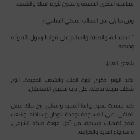
بمناسبة الذكرى التاسعة والستين لثورة الملك والشعب.
وفي ما يلي نص الخطاب الملكي السامي :
” الحمد لله، والصلاة والسلام على مولانا رسول الله وآله
وصحبه.
شعبي العزيز،
نخلد اليوم، ذكرى ثورة الملك والشعب المجيدة، التي
شكلت مرحلة فاصلة، على درب تحقيق الاستقلال.
كما جسدت عمق روابط المحبة والتعلق، بين ملك فضل
المنفى، على المساومة بوحدة الوطن وسيادته؛ وشعب
قدم تضحيات جسيمة، من أجل عودة ملكه الشرعي،
واسترجاع الحرية والكرامة.