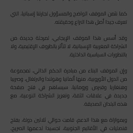
كما نثمن الموقف الواضح والمسؤول لجارتنا إسبانيا، التي
تعرف جيدا أصل هذا النزاع وحقيقته.
وقد أسس هذا الموقف الإيجابي، لمرحلة جديدة من
الشراكة المغربية الإسبانية، لا تتأثر بالظروف الإقليمية، ولا
بالتطورات السياسية الداخلية.
وإن الموقف البناء من مبادرة الحكم الذاتي، لمجموعة
من الدول الأوروبية، منها ألمانيا وهولندا والبرتغال، وصربيا
وهنغاريا وقبرص ورومانيا، سيساهم في فتح صفحة
جديدة في علاقات الثقة، وتعزيز الشراكة النوعية، مع
هذه البلدان الصديقة.
وبموازاة مع هذا الدعم، قامت حوالي ثلاثين دولة، بفتح
قنصليات في الأقاليم الجنوبية، تجسيدا لدعمها الصريح،