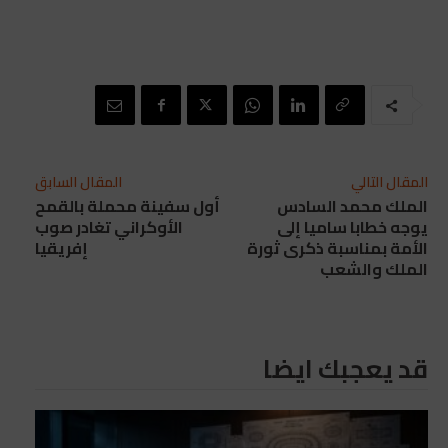
المقال التالي
المقال السابق
الملك محمد السادس
أول سفينة محملة بالقمح
يوجه خطابا ساميا إلى
الأوكراني تغادر صوب
الأمة بمناسبة ذكرى ثورة
إفريقيا
الملك والشعب
قد يعجبك ايضا