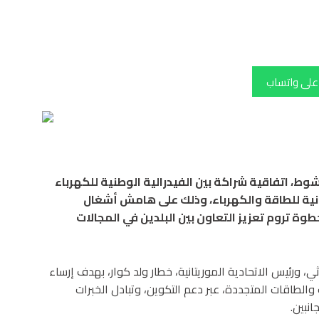
 على واتساب
شوط، اتفاقية شراكة بين الفيدرالية الوطنية للكهرباء
تانية للطاقة والكهرباء، وذلك على هامش أشغال
وة تروم تعزيز التعاون بين البلدين في المجالات
ي، ورئيس الاتحادية الموريتانية، خطار ولد كوار، بهدف إرساء
الطاقات المتجددة، عبر دعم التكوين، وتبادل الخبرات
انبين.