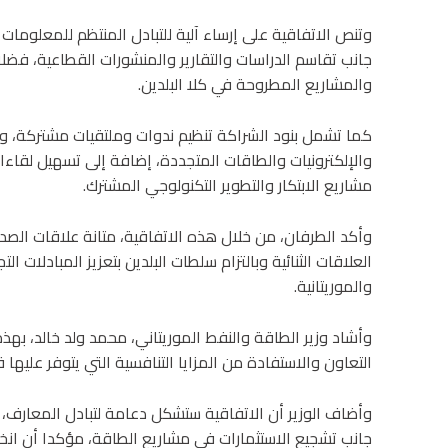
وتنص الاتفاقية على إرساء آلية للتبادل المنتظم للمعلومات 
جانب تقاسم الدراسات والتقارير والمنشورات القطاعية، فضل
والمشاريع المطروحة في كلا البلدين.
كما تشمل بنود الشراكة تنظيم ندوات وملتقيات مشتركة، وإط
والإلكترونيات والطاقات المتجددة، إضافة إلى تسهيل لقاءات 
مشاريع الابتكار والتطوير التكنولوجي المشترك.
وأكد الطرفان، من خلال هذه الاتفاقية، متانة علاقات الصدا
العلاقات الثنائية وبالتزام سلطات البلدين بتعزيز المبادلات ا
والموريتانية.
وأشاد وزير الطاقة والنفط الموريتاني، محمد ولد خالد، بهذ
التعاون والاستفادة من المزايا التنافسية التي يتوفر عليها 
وأضاف الوزير أن الاتفاقية ستشكل دعامة لتبادل المعارف، و
جانب تشجيع الاستثمارات في مشاريع الطاقة، مؤكدا أن انخرا