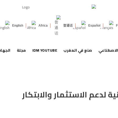
English
Africa
普通话
Español
F
الاصطناعي
صنع في المغرب
IDM YOUTUBE
مجلة
الجها
ة لدعم الاستثمار والابتكار