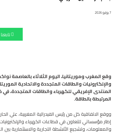
7 يوليو 2026
تابعنا
وقع المغرب وموريتانيا، اليوم الثلاثاء بالعاصمة نواك
والإلكترونيات والطاقات المتجددة والاتحادية الموري
المنتدى الإفريقي للكهرباء والطاقات المتجددة، في خط
المرتبطة بالطاقة.
ووقع الاتفاقية كل من رئيس الفيدرالية المغربية، علي الحارث
إطار مؤسساتي للتعاون في قطاعات الكهرباء والإلكترونيات و
والمعلومات، وتشجيع الأنشطة التجارية والاستثمارية بين الج