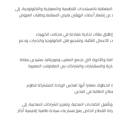
المتعلقة بالمستجدات التنظيمية والمعيارية والتكنولوجية، إلى
ا عن إشعار أعضاء الهيئتين بفرص الاستثمار وطلبات العروض
لاق بعثات تجارية متبادلة في مجالات الكهرباء
الأعمال الثنائية، وتشجيع نقل التكنولوجيا والخبرات، ودعم
قة والأخوة التي تجمع المغرب وموريتانيا، مشيدين بمتانة
لتجارية والاستثمارات والشراكات بين المقاولات المغربية
ه الخطوة، معتبرا أنها تعكس الإرادة المشتركة لتطوير
قطاع الطاقة في البلدين.
تأهيل الكفاءات المحلية، وتعزيز الشراكات الصناعية، إلى
ط القطاع الخاص يعزز مسار بناء سيادة طاقية إقليمية أكثر