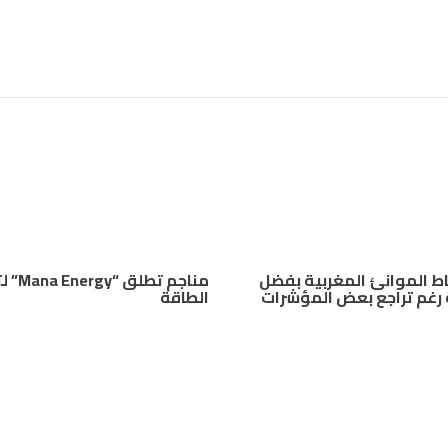
اط الموانئ المغربية بفضل
مناجم تطلق
رغم تراجع بعض المؤشرات
الطاقة