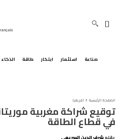
rançais
صناعة
استثمار
ابتكار
طاقة
الذكاء 
الصفحة الرئيسية
افريقيا
توقيع شراكة مغربية موريتاني
في قطاع الطاقة
بقلم
شرف الدين السريعي