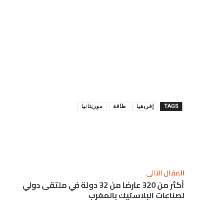
TAGS
إفريقيا
طاقة
موريتانيا
شارك
المقال التالي
أكثر من 320 عارضا من 32 دولة في ملتقى دولي
لصناعات البلاستيك بالمغرب