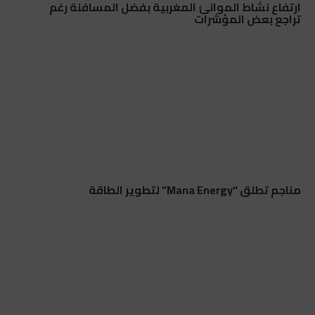
ارتفاع نشاط الموانئ المغربية بفضل المسافنة رغم
تراجع بعض المؤشرات
مناجم تطلق “Mana Energy” لتطوير الطاقة