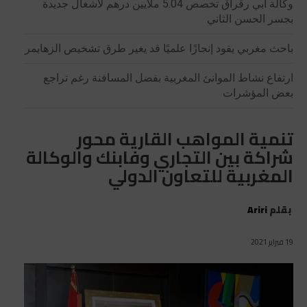
وكالة أبي رقراق تخصص 5.04 ملايين درهم لأشغال جديدة
بجسر الحسن الثاني
باحث مغربي يقود إنجازًا علميًا قد يغير طرق تشخيص الزهايمر
ارتفاع نشاط الموانئ المغربية بفضل المسافنة رغم تراجع
بعض المؤشرات
تنمية المواهب القارية محور
شراكة بين التجاري وفابنك والوكالة
المغربية للتعاون الدولي
بقلم
Ariri
19 فبراير 2021