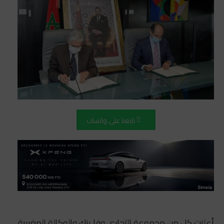
تابعنا على واتساب
أعلنت كل من مجموعة التجاري وفا بنك والوكالة المغربية