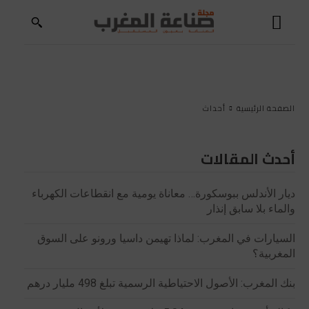
الصفحة الرئيسية
أحداث
أحدث المقالات
ديار الأندلس ببوسكورة… معاناة يومية مع انقطاعات الكهرباء
والماء بلا سابق إنذار
السيارات في المغرب: لماذا تهيمن داسيا ورونو على السوق
المغربية؟
بنك المغرب: الأصول الاحتياطية الرسمية تبلغ 498 مليار درهم