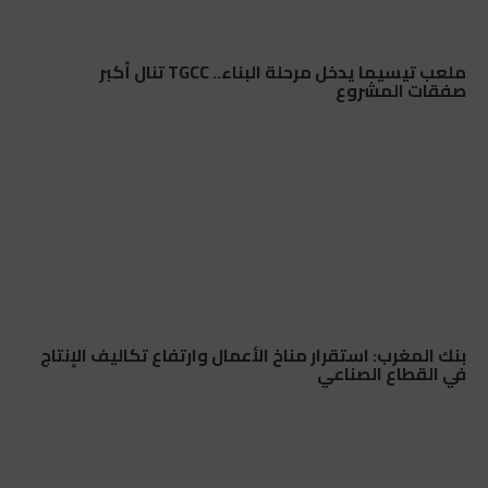
ملعب تيسيما يدخل مرحلة البناء.. TGCC تنال أكبر
صفقات المشروع
بنك المغرب: استقرار مناخ الأعمال وارتفاع تكاليف الإنتاج
في القطاع الصناعي