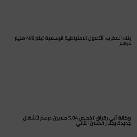
بنك المغرب: الأصول الاحتياطية الرسمية تبلغ 498 مليار
درهم
وكالة أبي رقراق تخصص 5.04 ملايين درهم لأشغال
جديدة بجسر الحسن الثاني