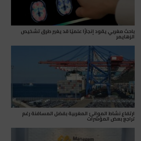
باحث مغربي يقود إنجازًا علميًا قد يغير طرق تشخيص
الزهايمر
ارتفاع نشاط الموانئ المغربية بفضل المسافنة رغم
تراجع بعض المؤشرات