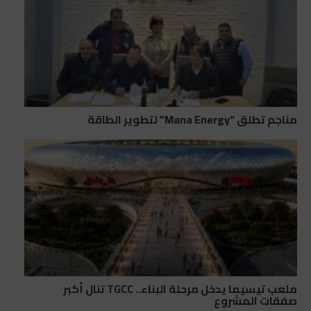
مناجم تطلق “Mana Energy” لتطوير الطاقة
ملعب تيسيما يدخل مرحلة البناء.. TGCC تنال أكبر
صفقات المشروع