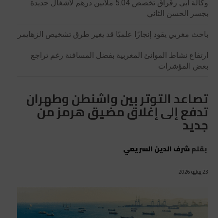
وكالة أبي رقراق تخصص 5.04 ملايين درهم لأشغال جديدة
بجسر الحسن الثاني
باحث مغربي يقود إنجازًا علميًا قد يغير طرق تشخيص الزهايمر
ارتفاع نشاط الموانئ المغربية بفضل المسافنة رغم تراجع
بعض المؤشرات
تصاعد التوتر بين واشنطن وطهران
تدفع إلى إغلاق مضيق هرمز من
جديد
بقلم
شرف الدين السريعي
23 يونيو 2026