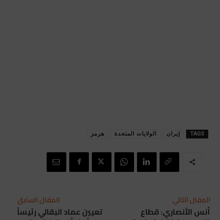
TAGS
إيران
الولايات المتحدة
هرمز
المقال التالي
المقال السابق
أنس الأنصاري: قطاع
تعيين عماد البقالي رئيساً