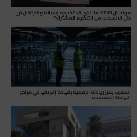
مونديال 2030: ما الذي قد تخسره إسبانيا والبرتغال في
حال الانسحاب من التنظيم المشترك؟
المغرب يعزز ريادته الرقمية بقيادة إفريقيا في مراكز
البيانات المعتمدة