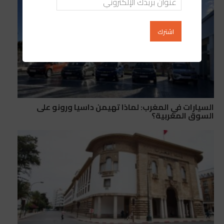
السيارات في المغرب: لماذا تهيمن داسيا ورونو على
السوق المغربية؟