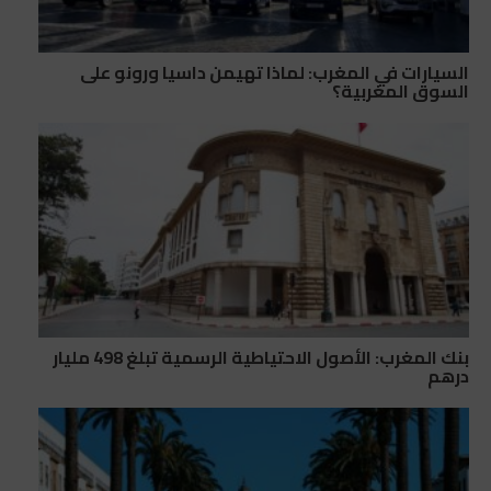
السيارات في المغرب: لماذا تهيمن داسيا ورونو على
السوق المغربية؟
بنك المغرب: الأصول الاحتياطية الرسمية تبلغ 498 مليار
درهم