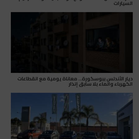
السيارات
ديار الأندلس ببوسكورة… معاناة يومية مع انقطاعات
الكهرباء والماء بلا سابق إنذار