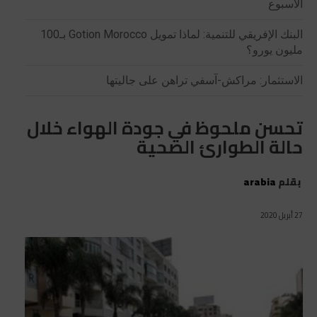
الأسبوع
البنك الإفريقي للتنمية: لماذا تمويل Gotion Morocco بـ100
مليون يورو؟
الاستثمار: مراكش-آسفي تراهن على جاليتها
تحسن ملحوظ في جودة الهواء خلال
حالة الطوارئ الصحية
بقلم
arabia
27 أبريل 2020