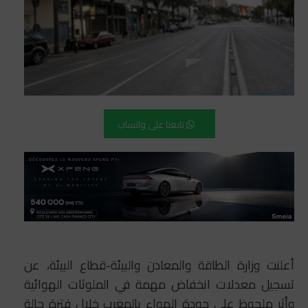
تابعنا على واتساب
أعلنت وزارة الطاقة والمعادن والبيئة-قطاع البيئة، عن
تسجيل معدلات انخفاض مهمة في الملوثات الهوائية
وأثر ملحوظ على جودة الهواء بالمغرب خلال فترة حالة