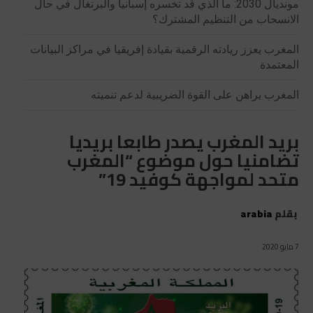
مونديال 2030: ما الذي قد تخسره إسبانيا والبرتغال في حال
الانسحاب من التنظيم المشترك؟
المغرب يعزز ريادته الرقمية بقيادة إفريقيا في مراكز البيانات
المعتمدة
المغرب يراهن على القوة الضريبية لدعم تنميته
بريد المغرب يصدر طابعا بريديا
تضامنيا حول موضوع “المغرب
متحد لمواجهة كوفيد 19”
بقلم
arabia
7 مايو 2020