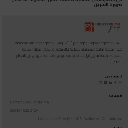
ضرورة الآخرين
تأسست مجموعة إندوستريكوم عام 2013، وهي مجموعة إعلامية متخصصة
تصدر المجلة الرائدة المخصصة للصناعة والاستثمار والابتكار: مجلة «صناعة
المغرب»، بالإضافة إلى أول منصة رقمية موجهة لخدمة المهنيين في القطاع
الصناعي.
تابعونا على
اتصل بنا
Contact@industries.ma
+212 522 260451
Lotissement Beverly-lot N°6- Californie - Casablanca
روابط مفيدة