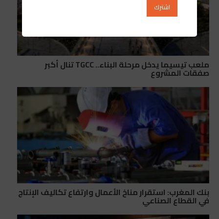
ملعب تيسيما يدخل مرحلة البناء.. TGCC تنال أكبر
صفقات المشروع
بنك المغرب: استقرار مناخ الأعمال وارتفاع تكاليف الإنتاج
في القطاع الصناعي