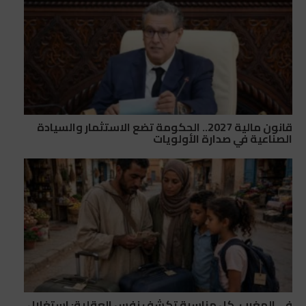
قانون مالية 2027.. الحكومة تضع الاستثمار والسيادة
الصناعية في صدارة الأولويات
في المغرب، كل مناسبة تكشف نفس العقلية: استغلال