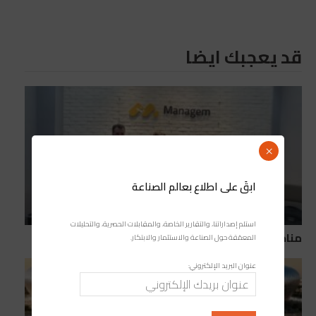
قد يعجبك ايضا
×
ابقَ على اطلاع بعالم الصناعة
استلم إصداراتنا، والتقارير الخاصة، والمقابلات الحصرية، والتحليلات
مناجم تطلق “Mana Energy” لتطوير الطاقة
المعمّقة حول الصناعة والاستثمار والابتكار.
عنوان البريد الإلكتروني: