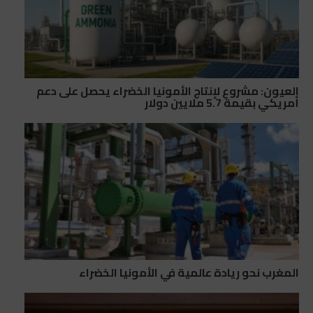
العيون: مشروع لإنتاج الأمونيا الخضراء يحصل على دعم
أمريكي بقيمة 5.7 ملايين دولار
المغرب نحو ريادة عالمية في الأمونيا الخضراء