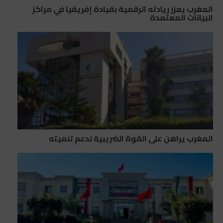
المغرب يعزز ريادته الرقمية بقيادة إفريقيا في مراكز
البيانات المعتمدة
المغرب يراهن على القوة الضريبية لدعم تنميته