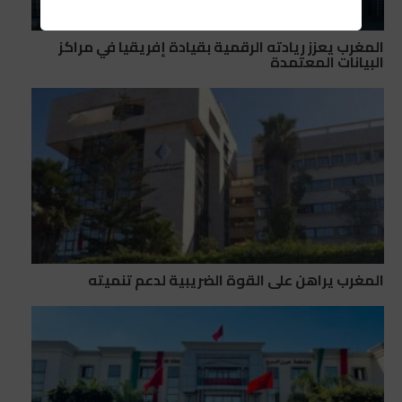
المغرب يعزز ريادته الرقمية بقيادة إفريقيا في مراكز
البيانات المعتمدة
المغرب يراهن على القوة الضريبية لدعم تنميته