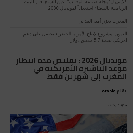
كلايبي ل”مجلة صناعة المغرب”: عين السبع تعزز البنية
الرياضية بالبيضاء استعداداً لمونديال 2030
المغرب يعزز أمنه الغذائي
العيون: مشروع لإنتاج الأمونيا الخضراء يحصل على دعم
أمريكي بقيمة 5.7 ملايين دولار
مونديال 2026 : تقليص مدة انتظار
موعد التأشيرة الأمريكية في
المغرب إلى شهرين فقط
بقلم
arabia
4 ديسمبر 2025