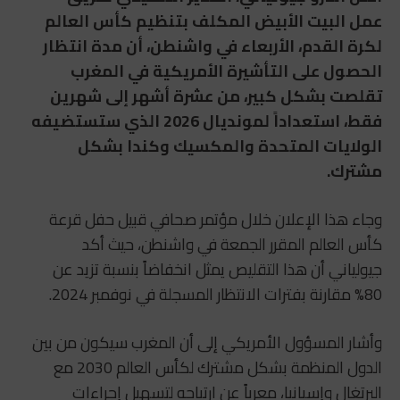
عمل البيت الأبيض المكلف بتنظيم كأس العالم
لكرة القدم، الأربعاء في واشنطن، أن مدة انتظار
الحصول على التأشيرة الأمريكية في المغرب
تقلصت بشكل كبير، من عشرة أشهر إلى شهرين
فقط، استعداداً لمونديال 2026 الذي ستستضيفه
الولايات المتحدة والمكسيك وكندا بشكل
مشترك.
وجاء هذا الإعلان خلال مؤتمر صحافي قبيل حفل قرعة
كأس العالم المقرر الجمعة في واشنطن، حيث أكد
جيولياني أن هذا التقليص يمثل انخفاضاً بنسبة تزيد عن
80% مقارنة بفترات الانتظار المسجلة في نوفمبر 2024.
وأشار المسؤول الأمريكي إلى أن المغرب سيكون من بين
الدول المنظمة بشكل مشترك لكأس العالم 2030 مع
البرتغال وإسبانيا، معرباً عن ارتياحه لتسهيل إجراءات