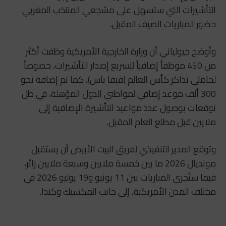
التأشيرات التي ستسهل على مشجعي المنتخب المغربي
حضور المباريات الصيف المقبل.
وأوضح جيولياني أن وزارة الخارجية الأمريكية وظفت أكثر
من 450 موظفاً إضافياً لتسريع إصدار التأشيرات، خصوصاً
لحاملي تذاكر كأس العالم (فيفا باس)، كما تم إضافة نحو
300 ألف موعد إضافي لمواطني الدول المؤهلة، في ظل
توقعات بوصول عدد مواعيد التأشيرة الإضافية إلى
ملايين قبل مطلع العام المقبل.
وتوقع المدير التنفيذي لفريق البيت الأبيض أن يستقبل
مونديال 2026 ما بين خمسة ملايين وسبعة ملايين زائر،
فيما ستُجرى المباريات بين 11 يونيو و19 يوليو 2026 في
مختلف المدن الأمريكية، إلى جانب المكسيك وكندا.