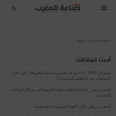
الصفحة الرئيسية
رياضة
أحدث المقالات
مونديال 2030: ما الذي قد تخسره إسبانيا والبرتغال في حال
الانسحاب من التنظيم المشترك؟
المغرب يعزز ريادته الرقمية بقيادة إفريقيا في مراكز البيانات
المعتمدة
المغرب يراهن على القوة الضريبية لدعم تنميته