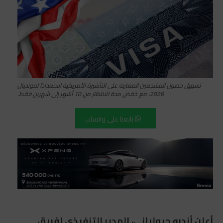
تسهيل حصول المشجعين المغاربة على التأشيرة الأمريكية استعدادًا لمونديال
2026، مع خفض مدة الانتظار من 10 أشهر إلى شهرين فقط.
تابعنا على واتساب
أعلن أندرو جيولياني، المدير التنفيذي لفريق