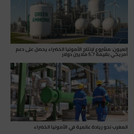
العيون: مشروع لإنتاج الأمونيا الخضراء يحصل على دعم
أمريكي بقيمة 5.7 ملايين دولار
المغرب نحو ريادة عالمية في الأمونيا الخضراء