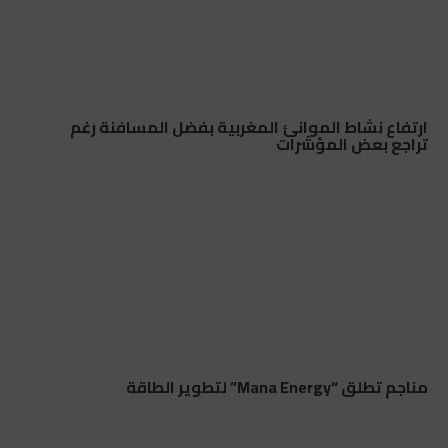
ارتفاع نشاط الموانئ المغربية بفضل المسافنة رغم
تراجع بعض المؤشرات
مناجم تطلق “Mana Energy” لتطوير الطاقة