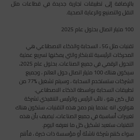
بالإضافة إلى تطبيقات تجارية جديدة في قطاعات مثل
النقل والتصنيع والرعاية الصحية.
100 مليار اتصال بحلول عام 2025
تقنيات مثل 5G ، السحابة والذكاء الاصطناعي هي
المحركات الرئيسية للابتكار والتي يمكنها تسريع عملية
التحول الرقمي في جميع الصناعات. بحلول عام 2025،
سيكون هناك 100 مليار اتصال حول العالم ، وجميع
الشركات ستستخدم السحابة ، وسيتم تشغيل %77 من
تطبيقات السحابة بواسطة الذكاء الاصطناعي.
قال كين هو ، نائب الرئيس والرئيس التنفيذي لشركة
هواوي انه عندما يتم دمج هذه التقنيات، ستكون هناك
تغييرات أساسية في جميع الصناعات، ليضيف بأن هذه
التقنيات ستعيد تشكيل كل ما نعرفه اليوم.
سواء كنتم شركة ناشئة أو مؤسسة ذات خبرة ، فأنتم