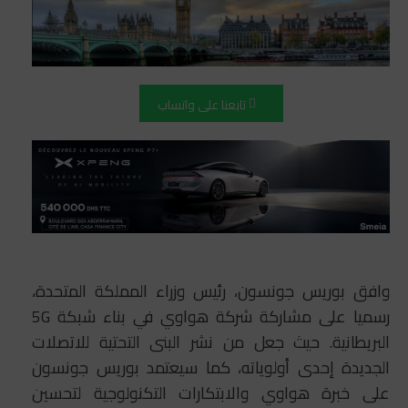
تابعنا على واتساب
وافق بوريس جونسون، رئيس وزراء المملكة المتحدة،
رسميا على مشاركة شركة هواوي في بناء شبكة 5G
البريطانية. حيث جعل من نشر البنى التحتية للاتصلات
الجديدة إحدى أولوياته، كما سيعتمد بوريس جونسون
على خبرة هواوي والابتكارات التكنولوجية لتحسين