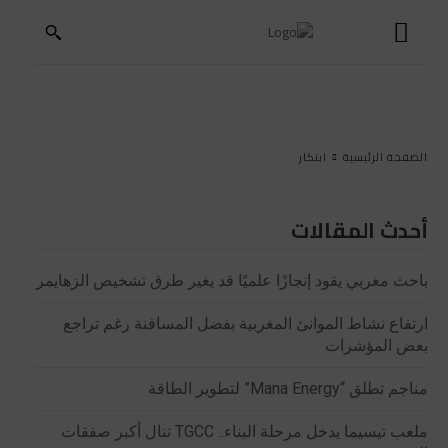
الصفحة الرئيسية
ابتكار
أحدث المقالات
باحث مغربي يقود إنجازًا علميًا قد يغير طرق تشخيص الزهايمر
ارتفاع نشاط الموانئ المغربية بفضل المسافنة رغم تراجع
بعض المؤشرات
مناجم تطلق “Mana Energy” لتطوير الطاقة
ملعب تيسيما يدخل مرحلة البناء.. TGCC تنال أكبر صفقات