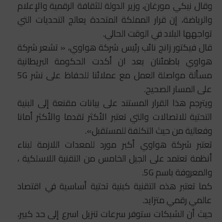
وقال نیکي مورغان، وزير الدولة للثقافة الرقمية والإعلام
والرياضة، إن قرار المملكة المتحدة يعالج التحديات التي
تواجهها البلاد في الوقت الحالي.
قال فيكتور زانج نائب رئيس شركة هواوي، « تشعر شركة
هواوي باطمئنان بعد ان أكدت الحكومة البريطانية
مسألة مواصلة العمل مع عملائنا للحفاظ على نشر 5G
على المسار الصحيح.
ويترجم هذا القرار المستند على بيانات مقنعة إلى البنية
التحتية للاتصالات والتي تعتبر الأكثر تقدما والأكثر أمانا
وفعالية من حيث التكلفة للمستقبل».
تعتبر شركة هواوي أكبر مورد للمعدات اللازمة لبناء
أنظمة تعتمد على الجيل الخامس من التقنية اللاسلكية ،
والمعروفة باسم 5G.
كما تعتبر هذه التقنية كبنية تحتية أساسية في اقتصاد
عالمي رقمي متزايد.
حيث أن الشبكات ستوفر سرعات تنزيل اسرع إلى حد كبير،