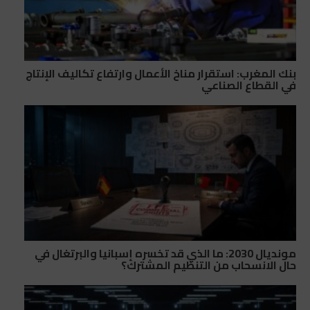
بنك المغرب: استقرار مناخ الأعمال وارتفاع تكاليف الإنتاج
في القطاع الصناعي
مونديال 2030: ما الذي قد تخسره إسبانيا والبرتغال في
حال الانسحاب من التنظيم المشترك؟