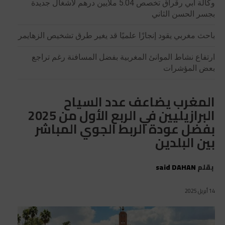
وكالة أبي رقراق تخصص 5.04 ملايين درهم لأشغال جديدة
بجسر الحسن الثاني
باحث مغربي يقود إنجازًا علميًا قد يغير طرق تشخيص الزهايمر
ارتفاع نشاط الموانئ المغربية بفضل المسافنة رغم تراجع
بعض المؤشرات
المغرب يضاعف عدد السياح
البرازيليين في الربع الأول من 2025
بفضل عودة الربط الجوي المباشر
بين البلدين
بقلم
said DAHAN
14 أبريل 2025