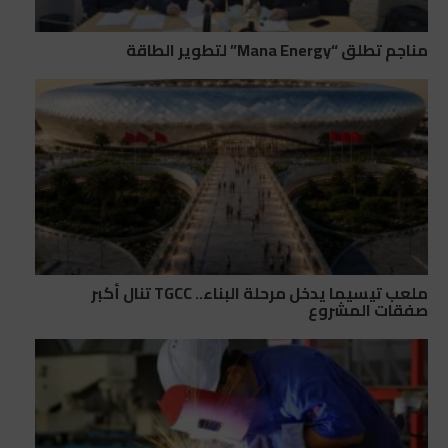
مناجم تطلق “Mana Energy” لتطوير الطاقة
ملعب تيسيما يدخل مرحلة البناء.. TGCC تنال أكبر
صفقات المشروع