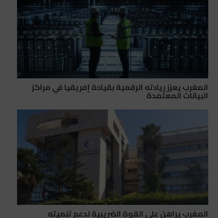
المغرب يعزز ريادته الرقمية بقيادة إفريقيا في مراكز
البيانات المعتمدة
المغرب يراهن على القوة الضريبية لدعم تنميته