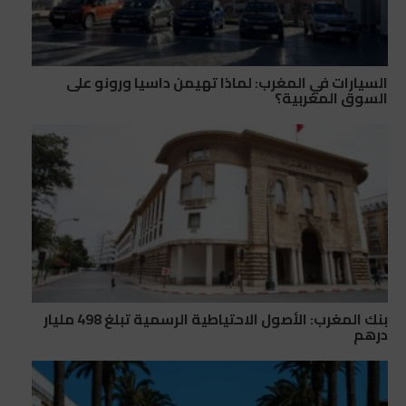
السيارات في المغرب: لماذا تهيمن داسيا ورونو على
السوق المغربية؟
بنك المغرب: الأصول الاحتياطية الرسمية تبلغ 498 مليار
درهم