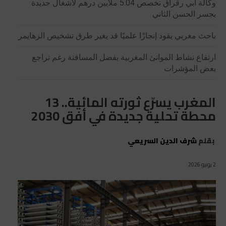
وكالة أبي رقراق تخصص 5.04 ملايين درهم لأشغال جديدة
بجسر الحسن الثاني
باحث مغربي يقود إنجازًا علميًا قد يغير طرق تشخيص الزهايمر
ارتفاع نشاط الموانئ المغربية بفضل المسافنة رغم تراجع
بعض المؤشرات
المغرب يسرّع ثورته المائية.. 13
محطة تحلية جديدة في أفق 2030
بقلم
شرف الدين السريعي
2 يونيو 2026