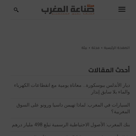
الصفحة الرئيسية
مجلة
بيئة
أحدث المقالات
ديار الأندلس ببوسكورة… معاناة يومية مع انقطاعات الكهرباء
والماء بلا سابق إنذار
السيارات في المغرب: لماذا تهيمن داسيا ورونو على السوق
المغربية؟
بنك المغرب: الأصول الاحتياطية الرسمية تبلغ 498 مليار درهم