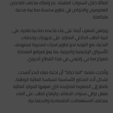
المائة خلال السنوات المقبلة، عبر إشراك مختلف الفاعلين
العموميين والخواص في تطوير سلسلة صناعية محلية
متكاملة.
ويراهن المغرب أيضا على بناء قاعدة صناعية قادرة على
تلبية الطلب الداخلي المتزايد على تجهيزات وخدمات
التحلية، مع التوجه نحو تطوير قدرات تصديرية تستهدف
الأسواق الإقليمية والدولية، بما يعزز تموقع المملكة
كمركز صناعي إقليمي في هذا القطاع الحيوي.
وأكدت منصة “الما ديالنا” أن تحلية مياه البحر أصبحت
تشكل أحد المحاور الأساسية للسياسة المائية الوطنية،
بالنظر إلى الضغوط المتزايدة التي تعرفها الموارد المائية
بفعل توالي سنوات الجفاف وارتفاع الطلب على الماء
بمختلف الاستعمالات الاقتصادية والاجتماعية.