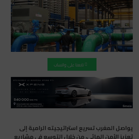
تابعنا على واتساب
يواصل المغرب تسريع استراتيجيته الرامية إلى
تعزيز الأمن المائي، من خلال التوسع في مشاريع