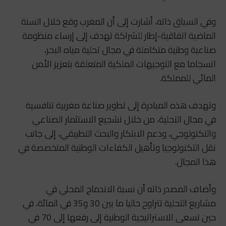
وفي السياق ذاته، أشارت إلى أن المغرب وقع خلال السنة
الماضية اتفاقية-إطار للشراكة تهدف إلى إرساء منظومة
صناعية وطنية متكاملة في مجال تحلية مياه البحر،
انسجاما مع التوجيهات الملكية المتعلقة بتعزيز الأمن
المائي للمملكة.
وتهدف هذه المبادرة إلى تطوير صناعة مغربية تنافسية
في مجال التحلية، من خلال تشجيع الاستثمار الصناعي
والتكنولوجي، ودعم الابتكار والبحث التطبيقي، إلى جانب
نقل التكنولوجيا وتأهيل الكفاءات الوطنية المتخصصة في
هذا المجال.
وأضاف المصدر ذاته أن نسبة الاندماج المحلي في
مشاريع التحلية تتراوح حاليا ما بين 30 و35 في المائة، في
حين تسعى الاستراتيجية الوطنية إلى رفعها إلى 70 في