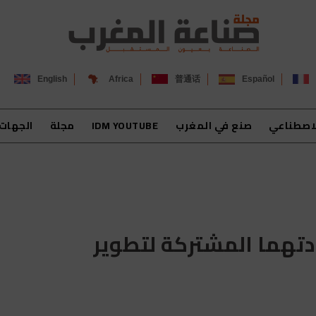
English
Africa
普通话
Español
لاصطناعي
صنع في المغرب
IDM YOUTUBE
مجلة
الجهات
دتهما المشتركة لتطوير