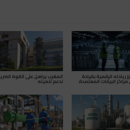
 ريادته الرقمية بقيادة
المغرب يراهن على القوة الضري
مراكز البيانات المعتمدة
لدعم تنميته