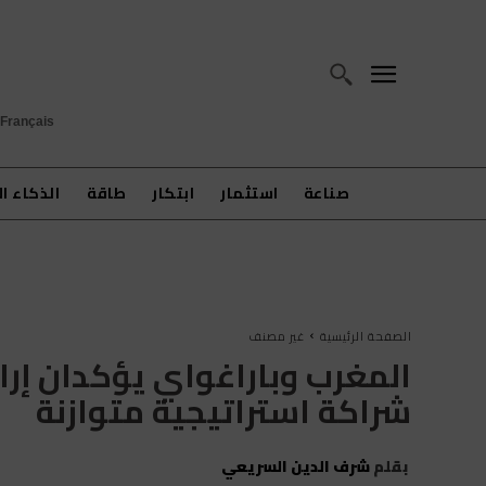
Français
صناعة
استثمار
ابتكار
طاقة
الذكاء ا
الصفحة الرئيسية
غير مصنف
المغرب وباراغواي يؤكدان إرا
شراكة استراتيجية متوازنة
بقلم
شرف الدين السريعي