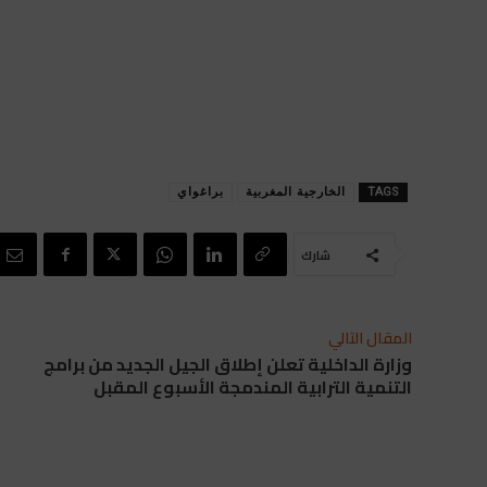
TAGS
الخارجية المغربية
براغواي
شارك
المقال التالي
وزارة الداخلية تعلن إطلاق الجيل الجديد من برامج
التنمية الترابية المندمجة الأسبوع المقبل