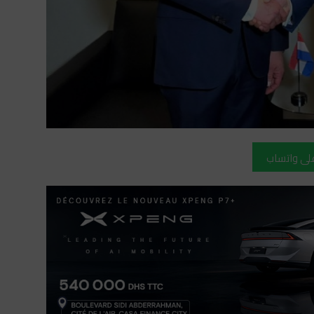
على واتساب