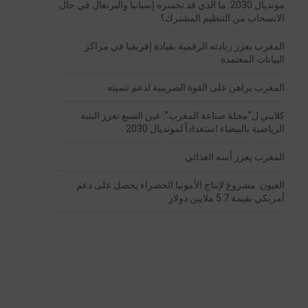
مونديال 2030: ما الذي قد تخسره إسبانيا والبرتغال في حال
الانسحاب من التنظيم المشترك؟
المغرب يعزز ريادته الرقمية بقيادة إفريقيا في مراكز
البيانات المعتمدة
المغرب يراهن على القوة الضريبية لدعم تنميته
كلايبي ل”مجلة صناعة المغرب”: عين السبع تعزز البنية
الرياضية بالبيضاء استعداداً لمونديال 2030
المغرب يعزز أمنه الغذائي
العيون: مشروع لإنتاج الأمونيا الخضراء يحصل على دعم
أمريكي بقيمة 5.7 ملايين دولار