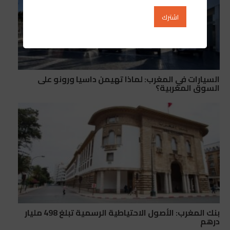
السيارات في المغرب: لماذا تهيمن داسيا ورونو على
السوق المغربية؟
بنك المغرب: الأصول الاحتياطية الرسمية تبلغ 498 مليار
درهم