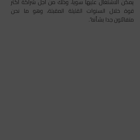
يمكن الاشتغال عليها سويا، وذلك من أجل شراكة أكثر
قوة خلال السنوات القليلة المقبلة، وهو ما نحن
متفائلون جدا بشأنه”.