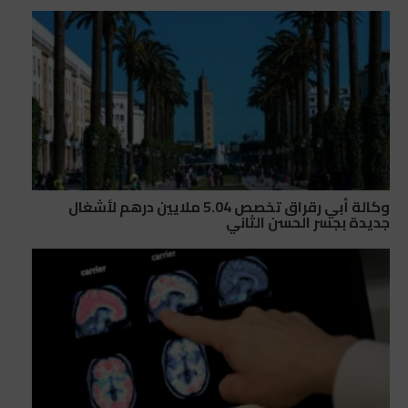
وكالة أبي رقراق تخصص 5.04 ملايين درهم لأشغال
جديدة بجسر الحسن الثاني