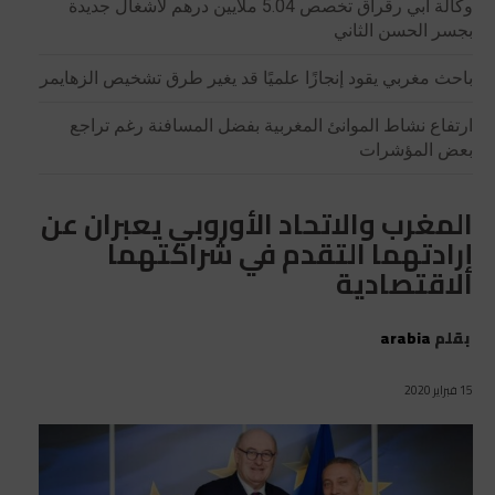
وكالة أبي رقراق تخصص 5.04 ملايين درهم لأشغال جديدة
بجسر الحسن الثاني
باحث مغربي يقود إنجازًا علميًا قد يغير طرق تشخيص الزهايمر
ارتفاع نشاط الموانئ المغربية بفضل المسافنة رغم تراجع
بعض المؤشرات
المغرب والاتحاد الأوروبي يعبران عن
إرادتهما التقدم في شراكتهما
الاقتصادية
بقلم
arabia
15 فبراير 2020