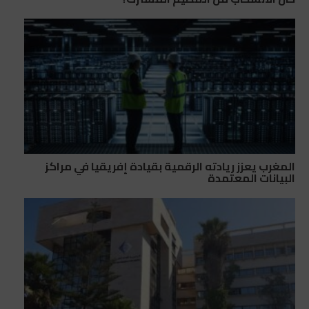
المغرب يعزز ريادته الرقمية بقيادة إفريقيا في مراكز
البيانات المعتمدة