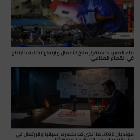
بنك المغرب: استقرار مناخ الأعمال وارتفاع تكاليف الإنتاج
في القطاع الصناعي
مونديال 2030: ما الذي قد تخسره إسبانيا والبرتغال في
حال الانسحاب من التنظيم المشترك؟