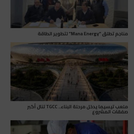
مناجم تطلق “Mana Energy” لتطوير الطاقة
ملعب تيسيما يدخل مرحلة البناء.. TGCC تنال أكبر
صفقات المشروع