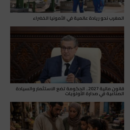
المغرب نحو ريادة عالمية في الأمونيا الخضراء
قانون مالية 2027.. الحكومة تضع الاستثمار والسيادة
الصناعية في صدارة الأولويات