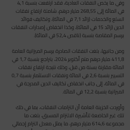
وفي ما يخص النفقات العادية، فقد ارتفعت بنسبة 4,1
في المائة إلى 268,55 مليار درهم، شاملة ارتفاع نفقات
السلع والخدمات (زائد 7,1 في المائة)، وتكاليف فوائد
الدين (زائد 15 في المائة)، وكذا انخفاض إصدارات النفقات
برسم المقاصة بنسبة (ناقص 52,4 في المائة).
ومن جانبها، بلغت النفقات الصادرة برسم الميزانية العامة
411,8 مليار درهم متم أكتوبر 2024، بتراجع بنسبة 1,7 في
المائة مقارنة بسنة من قبل، وذلك نتيجة ارتفاع نفقات
التسيير بنسبة 2,6 في المائة ونفقات الاستثمار بنسبة 0,7
في المائة، إلى جانب انخفاض تكاليف الدين المدرجة في
الميزانية بنسبة 12,2 في المائة.
وأوردت الخزينة العامة أن التزامات النفقات، بما في ذلك
تلك غير الخاضعة لتأشيرة الالتزام المسبق، بلغت ما
مجموعه 614,6 مليار درهم، ما يمثل معدل التزام إجمالي