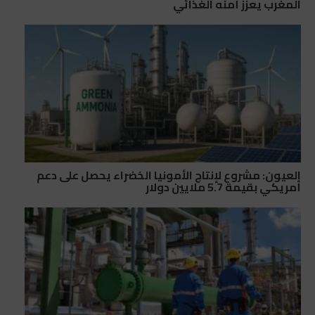
المغرب يعزز أمنه الغذائي
العيون: مشروع لإنتاج الأمونيا الخضراء يحصل على دعم
أمريكي بقيمة 5.7 ملايين دولار