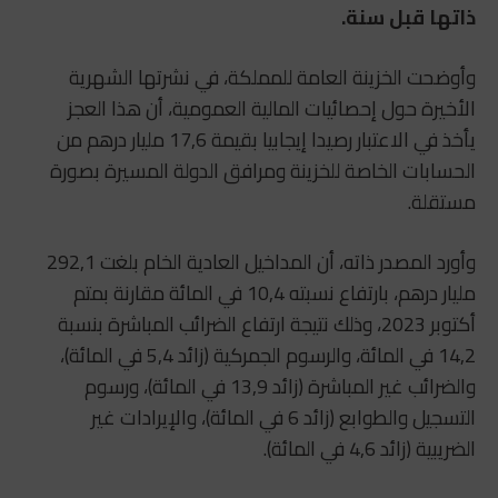
ذاتها قبل سنة.
وأوضحت الخزينة العامة للمملكة، في نشرتها الشهرية
الأخيرة حول إحصائيات المالية العمومية، أن هذا العجز
يأخذ في الاعتبار رصيدا إيجابيا بقيمة 17,6 مليار درهم من
الحسابات الخاصة للخزينة ومرافق الدولة المسيرة بصورة
مستقلة.
وأورد المصدر ذاته، أن المداخيل العادية الخام بلغت 292,1
مليار درهم، بارتفاع نسبته 10,4 في المائة مقارنة بمتم
أكتوبر 2023، وذلك نتيجة ارتفاع الضرائب المباشرة بنسبة
14,2 في المائة، والرسوم الجمركية (زائد 5,4 في المائة)،
والضرائب غير المباشرة (زائد 13,9 في المائة)، ورسوم
التسجيل والطوابع (زائد 6 في المائة)، والإيرادات غير
الضريبية (زائد 4,6 في المائة).