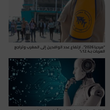
“مرحبا 2026”.. ارتفاع عدد الوافدين إلى المغرب وتراجع
العربات بـ12.4%