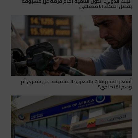
البنك الدولي: الدول النامية أمام فرصة غير مسبوقة
بفضل الذكاء الاصطناعي
أسعار المحروقات بالمغرب: التسقيف.. حل سحري أم
وهم اقتصادي؟