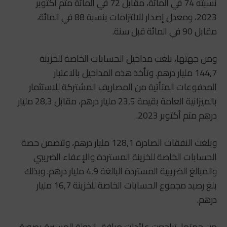
نسبته 74 في المائة، مقابل 72 في المائة متم أكتوبر
2023، ومعدل إصدار للالتزامات بنسبة 88 في المائة،
مقابل 90 في المائة قبل سنة.
ومن جهتها، بلغت مداخيل الحسابات الخاصة للخزينة
144,7 مليار درهم. وتأخذ هذه المداخيل بالاعتبار
المدفوعات المتأتية من المصاريف المشتركة للاستثمار
بالميزانية العامة بقيمة 23,5 مليار درهم، مقابل 28,3 مليار
درهم متم أكتوبر 2023.
وبلغت النفقات الصادرة 128,1 مليار درهم، وتتضمن حصة
الحسابات الخاصة للخزينة المستردة والإعفاء الضريبي
والمبالغ الضريبية المستردة البالغة 4,9 مليار درهم. وبذلك
بلغ رصيد مجموع الحسابات الخاصة للخزينة 16,7 مليار
درهم.
من جهتها، تراجعت عائدات مرافق الدولة المسيرة بصورة