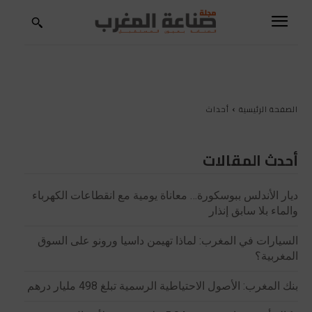
الصفحة الرئيسية
أحداث
أحدث المقالات
ديار الأندلس ببوسكورة… معاناة يومية مع انقطاعات الكهرباء
والماء بلا سابق إنذار
السيارات في المغرب: لماذا تهيمن داسيا ورونو على السوق
المغربية؟
بنك المغرب: الأصول الاحتياطية الرسمية تبلغ 498 مليار درهم