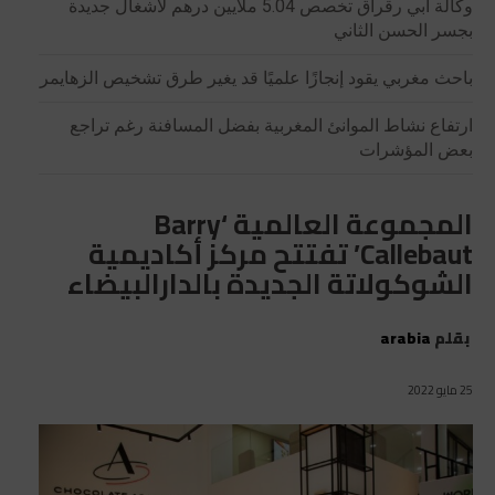
وكالة أبي رقراق تخصص 5.04 ملايين درهم لأشغال جديدة
بجسر الحسن الثاني
باحث مغربي يقود إنجازًا علميًا قد يغير طرق تشخيص الزهايمر
ارتفاع نشاط الموانئ المغربية بفضل المسافنة رغم تراجع
بعض المؤشرات
المجموعة العالمية ‘Barry
Callebaut’ تفتتح مركز أكاديمية
الشوكولاتة الجديدة بالدارالبيضاء
بقلم
arabia
25 مايو 2022