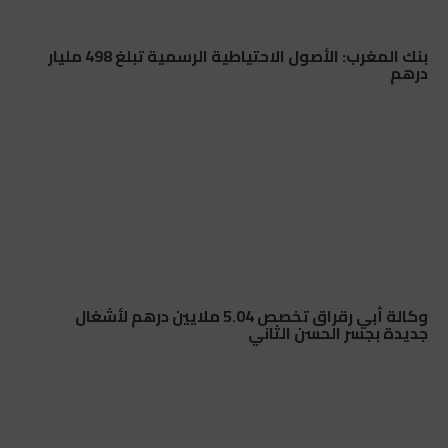
بنك المغرب: الأصول الاحتياطية الرسمية تبلغ 498 مليار
درهم
وكالة أبي رقراق تخصص 5.04 ملايين درهم لأشغال
جديدة بجسر الحسن الثاني