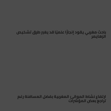
باحث مغربي يقود إنجازًا علميًا قد يغير طرق تشخيص
الزهايمر
ارتفاع نشاط الموانئ المغربية بفضل المسافنة رغم
تراجع بعض المؤشرات