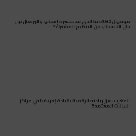
مونديال 2030: ما الذي قد تخسره إسبانيا والبرتغال في
حال الانسحاب من التنظيم المشترك؟
المغرب يعزز ريادته الرقمية بقيادة إفريقيا في مراكز
البيانات المعتمدة