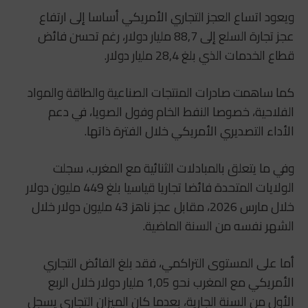
ويعود اتساع العجز التجاري الأمريكي أساسا إلى ارتفاع
عجز تجارة السلع إلى 88,7 مليار دولار، رغم تحسن فائض
قطاع الخدمات الذي بلغ 28,4 مليار دولار.
كما ساهمت صادرات المنتجات الصناعية والطاقة والمواد
الفلاحية، خصوصا النفط الخام وفول الصويا، في دعم
الأداء التصديري الأمريكي خلال الفترة ذاتها.
وفي ما يتعلق بالمبادلات الثنائية مع المغرب، سجلت
الولايات المتحدة فائضا تجاريا قياسيا بلغ 449 مليون دولار
خلال مارس 2026، مقابل عجز ناهز 43 مليون دولار خلال
الشهر نفسه من السنة الماضية.
أما على المستوى التراكمي، فقد بلغ الفائض التجاري
الأمريكي مع المغرب نحو 1,05 مليار دولار خلال الربع
الأول من السنة الجارية، بعدما كان الميزان التجاري يسجل