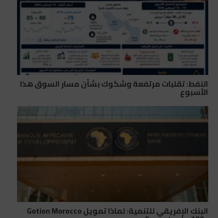
النفط: تقلبات مرتفعة وشكوك بشأن مسار السوق هذا
الأسبوع
البنك الإفريقي للتنمية: لماذا تمويل Gotion Morocco