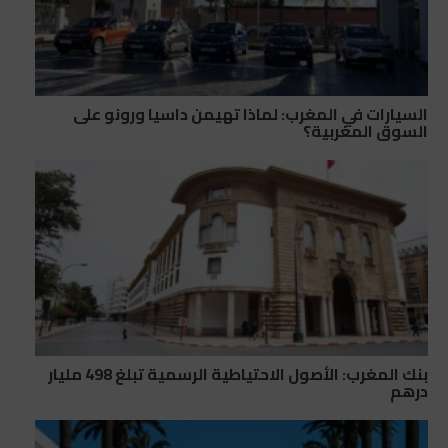
السيارات في المغرب: لماذا تهيمن داسيا ورونو على
السوق المغربية؟
بنك المغرب: الأصول الاحتياطية الرسمية تبلغ 498 مليار
درهم