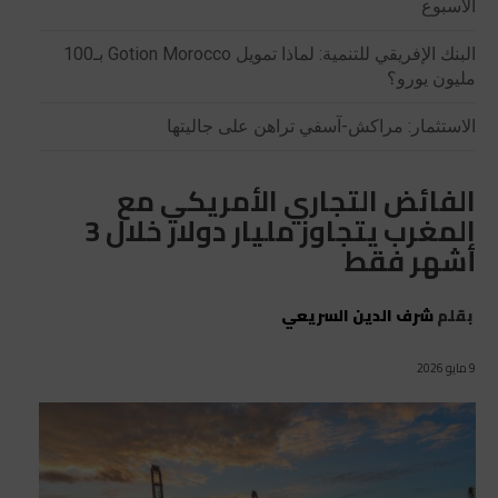
الأسبوع
البنك الإفريقي للتنمية: لماذا تمويل Gotion Morocco بـ100
مليون يورو؟
الاستثمار: مراكش-آسفي تراهن على جاليتها
الفائض التجاري الأمريكي مع
المغرب يتجاوز مليار دولار خلال 3
أشهر فقط
بقلم
شرف الدين السريعي
9 مايو 2026