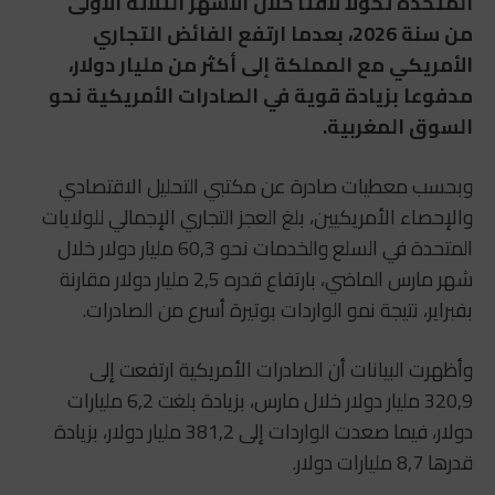
المتحدة تحولا لافتا خلال الأشهر الثلاثة الأولى
من سنة 2026، بعدما ارتفع الفائض التجاري
الأمريكي مع المملكة إلى أكثر من مليار دولار،
مدفوعا بزيادة قوية في الصادرات الأمريكية نحو
السوق المغربية.
وبحسب معطيات صادرة عن مكتبي التحليل الاقتصادي
والإحصاء الأمريكيين، بلغ العجز التجاري الإجمالي للولايات
المتحدة في السلع والخدمات نحو 60,3 مليار دولار خلال
شهر مارس الماضي، بارتفاع قدره 2,5 مليار دولار مقارنة
بفبراير، نتيجة نمو الواردات بوتيرة أسرع من الصادرات.
وأظهرت البيانات أن الصادرات الأمريكية ارتفعت إلى
320,9 مليار دولار خلال مارس، بزيادة بلغت 6,2 مليارات
دولار، فيما صعدت الواردات إلى 381,2 مليار دولار، بزيادة
قدرها 8,7 مليارات دولار.