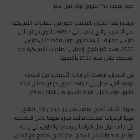
عجزا بقيمة 145 مليون دولار قبل عام.
ويفسر هذا التحول بالارتفاع الكبير في الصادرات الأمريكية
نحو المغرب، والتي قفزت إلى 609,7 ملايين دولار خلال
مارس، مقارنة بـ44,3 مليون دولار فقط خلال مارس
2025، وهو رقم يفوق إجمالي الصادرات الأمريكية نحو
المملكة خلال سنة 2025 بأكملها.
في المقابل، ارتفعت الواردات الأمريكية من المغرب
بوتيرة أقل، لتصل إلى 160,3 مليون دولار، مقابل 87,6
مليون دولار خلال الفترة نفسها من العام الماضي.
وبهذا الأداء، أصبح المغرب من بين الدول التي تحقق
فيها الولايات المتحدة فائضا تجاريا مهما داخل المنطقة،
إلى جانب دول مثل هولندا وبريطانيا والبرازيل، في وقت
تواصل فيه واشنطن تسجيل عجز تجاري مرتفع مع الصين