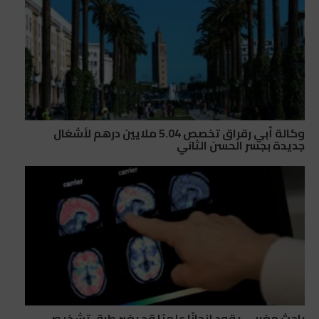
وكالة أبي رقراق تخصص 5.04 ملايين درهم لأشغال
جديدة بجسر الحسن الثاني
باحث مغربي يقود إنجازًا علميًا قد يغير طرق تشخيص