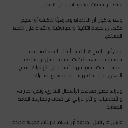
وبناء مؤسسات مرنة وقادرة على الصمود.
وهم يدركون أن الأداء لم يعد رهينًا بالكلفة أو الحجم
فقط، بل بجودة التنفيذ، والموثوقية، والقدرة على التعلم
المستمر.
ومن أبرز ملامح هذا الجيل أيضًا علاقته المختلفة
بالمسؤولية. فبعدما كانت القيادة تُختزل في سلطة
عمودية، باتت اليوم تُفهم كقدرة على الإشراك، ومنح
المعنى، وتوحيد الجهود حول مشروع مشترك.
ويتزايد حضور مفاهيم الرأسمال البشري، ونقل الخبرات،
والأخلاقيات، والأثر الترابي في خطاب وممارسة القادة
المغاربة.
وليس من قبيل الصدفة أن تستثمر شركات مغربية عديدة