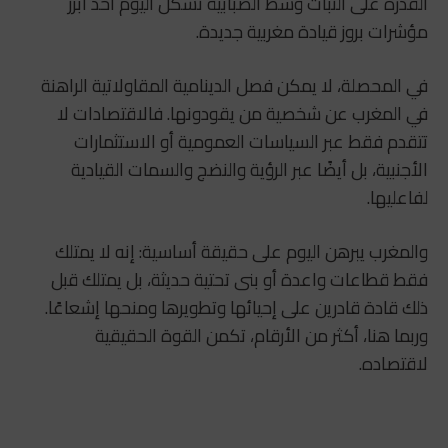
القدرة على الثبات وسط الضبابية تشكل اليوم أحد أبرز
مؤشرات بروز قيادة مغربية جديدة.
في المحصلة، لا يمكن فصل الدينامية المقاولاتية الراهنة
في المغرب عن شخصية من يقودونها. فالاقتصادات لا
تتقدم فقط عبر السياسات العمومية أو الاستثمارات
الأجنبية، بل أيضًا عبر الرؤية والنضج والسمات القيادية
لفاعليها.
والمغرب يبرهن اليوم على حقيقة أساسية: إنه لا يمتلك
فقط قطاعات واعدة أو بنى تحتية حديثة، بل يمتلك قبل
ذلك قادة قادرين على إحيائها وتطويرها ومنحها إشعاعًا.
وربما هنا، أكثر من الأرقام، تكمن القوة الحقيقية
لاقتصاده.