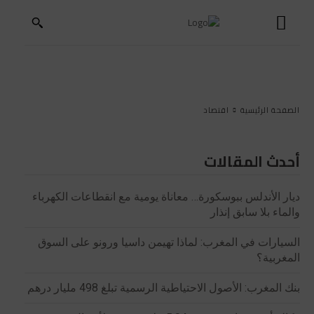
الصفحة الرئيسية
اقتصاد
أحدث المقالات
ديار الأندلس ببوسكورة… معاناة يومية مع انقطاعات الكهرباء
والماء بلا سابق إنذار
السيارات في المغرب: لماذا تهيمن داسيا ورونو على السوق
المغربية؟
بنك المغرب: الأصول الاحتياطية الرسمية تبلغ 498 مليار درهم