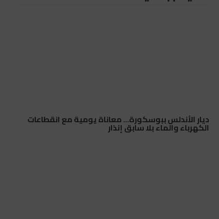
ديار الأندلس ببوسكورة… معاناة يومية مع انقطاعات
الكهرباء والماء بلا سابق إنذار