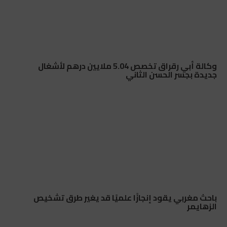
وكالة أبي رقراق تخصص 5.04 ملايين درهم لأشغال
جديدة بجسر الحسن الثاني
باحث مغربي يقود إنجازًا علميًا قد يغير طرق تشخيص
الزهايمر