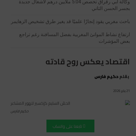
وكالة أبي رقراق تخصص 5.04 ملايين درهم لأشغال جديدة
بجسر الحسن الثاني
باحث مغربي يقود إنجازًا علميًا قد يغير طرق تشخيص الزهايمر
ارتفاع نشاط الموانئ المغربية بفضل المسافنة رغم تراجع
بعض المؤشرات
اقتصاد يعكس روح قادته
بقلم
حكيم فارس
21 يناير 2026
حكيم فارس
تابعنا على واتساب