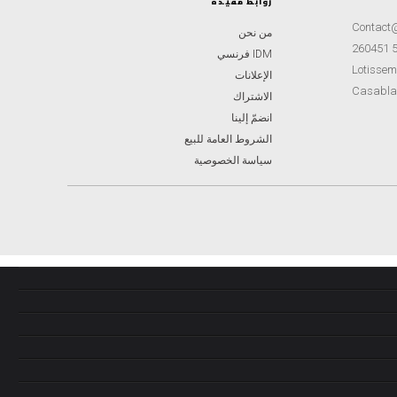
روابط مفيدة
Contact
من نحن
IDM فرنسي
Lotisseme
الإعلانات
Casabla
الاشتراك
انضمّ إلينا
الشروط العامة للبيع
سياسة الخصوصية