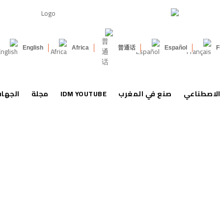
English
Africa
普通话
Español
F
الاصطناعي
صنع في المغرب
IDM YOUTUBE
مجلة
الجها