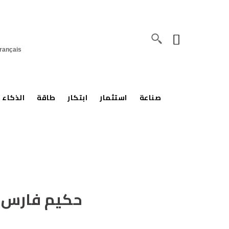
rançais
صناعة
استثمار
ابتكار
طاقة
الذكاء 
حكيم فارس