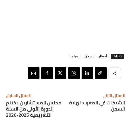
TAGS
أمطار
سدود
مياه
المقال التالي
المقال السابق
الشيكات في المغرب: نهاية
مجلس المستشارين يختتم
السجن
الدورة الأولى من السنة
التشريعية 2025-2026