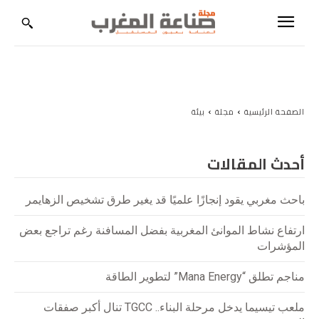
الصفحة الرئيسية
مجلة
بيئة
أحدث المقالات
باحث مغربي يقود إنجازًا علميًا قد يغير طرق تشخيص الزهايمر
ارتفاع نشاط الموانئ المغربية بفضل المسافنة رغم تراجع بعض
المؤشرات
مناجم تطلق “Mana Energy” لتطوير الطاقة
ملعب تيسيما يدخل مرحلة البناء.. TGCC تنال أكبر صفقات