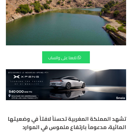
تابعنا على واتساب
تشهد المملكة المغربية تحسناً لافتاً في وضعيتها
المائية، مدعوماً بارتفاع ملموس في الموارد