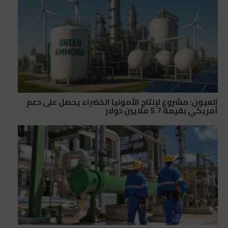
العيون: مشروع لإنتاج الأمونيا الخضراء يحصل على دعم
أمريكي بقيمة 5.7 ملايين دولار