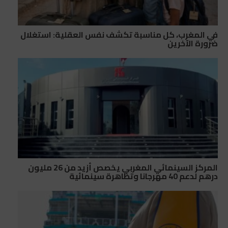
في المغرب، كل مناسبة تكشف نفس العقلية: استغلال
ضرورة الآخرين
المركز السينمائي المغربي يخصص أزيد من 26 مليون
درهم لدعم 40 مهرجانا وتظاهرة سينمائية