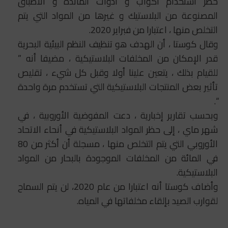
حظر استخدام أكواب و أدوات المائدة و الأطباق
المصنوعة من البلاستيك و غيرها من المواد التي يتم
التخلص منها ، اعتبارا من فبراير 2020.
وقال كوستا ، أن الهدف هو تنظيف النظم البيئية البحرية
قدر الإمكان من المخلفات البلاستيكية ، مضيفا أنه ”
للقيام بذلك ، يتعين علينا أولا وقبل كل شيء ، تقليص
تأثير بعض المنتجات البلاستيكية التي تستخدم مرة واحدة
“.
وبحسب تقارير إخبارية ، دعت المفوضية الأوروبية ، في
شهر ماي ، إلى حظر المواد البلاستيكية في أنحاء الاتحاد
الأوروبي التي يتم التخلص منها ، مسجلة أن أكثر من 80
في المائة من المخلفات الموجودة بالبحار من المواد
البلاستيكية.
وأضاف كوستا أنه اعتبارا من عام 2020، لن يتم السماح
لقوارب الصيد بإلقاء مخلفاتها في المياه.