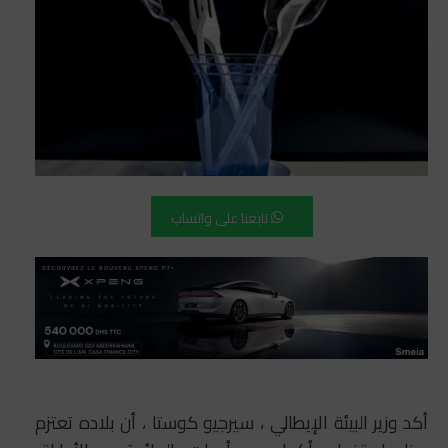
تابعنا على واتساب
أكد وزير البيئة الإيطالي ، سيرجيو كوستا ، أن بلاده تعتزم