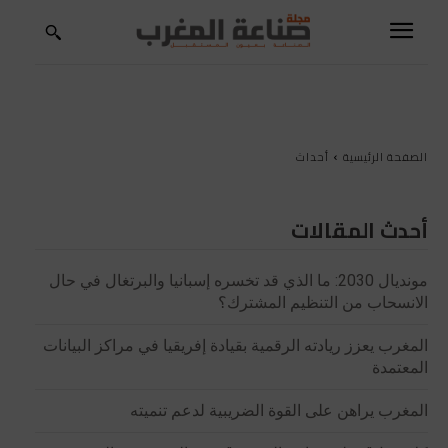
الصفحة الرئيسية
أحداث
أحدث المقالات
مونديال 2030: ما الذي قد تخسره إسبانيا والبرتغال في حال
الانسحاب من التنظيم المشترك؟
المغرب يعزز ريادته الرقمية بقيادة إفريقيا في مراكز البيانات
المعتمدة
المغرب يراهن على القوة الضريبية لدعم تنميته