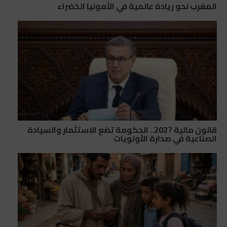
المغرب نحو ريادة عالمية في الأمونيا الخضراء
قانون مالية 2027.. الحكومة تضع الاستثمار والسيادة
الصناعية في صدارة الأولويات