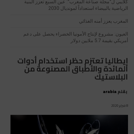
كلايبي ل”مجلة صناعة المغرب”: عين السبع تعزز البنية
الرياضية بالبيضاء استعداداً لمونديال 2030
المغرب يعزز أمنه الغذائي
العيون: مشروع لإنتاج الأمونيا الخضراء يحصل على دعم
أمريكي بقيمة 5.7 ملايين دولار
إيطاليا تعتزم حظر استخدام أدوات
المائدة والأطباق المصنوعة من
البلاستيك
بقلم
arabia
8 فبراير 2020