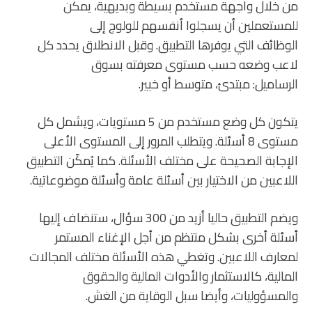
من خلال واجهة مستخدم بسيطة وبديهية، يمكن
للمستعملين أن يسجلوا أنفسهم للولوج إلى
الوظائف التي يوفرها التطبيق. وقبل الانطلاق يحدد كل
لاعب وضعه حسب مستوى معرفته بسوق
الرساميل: مبتدئ، متوسط أو خبير.
يتكون كل وضع مستخدم من 5 مستويات، ويشمل كل
مستوى 8 أسئلة. ويتطلب المرور إلى المستوى الأعلى
الإجابة الصحيحة على مختلف الأسئلة. كما يُمكّن التطبيق
اللاعبين من الاختيار بين أسئلة عامة وأسئلة موضوعاتية.
ويضم التطبيق حاليا أزيد من 300 سؤال، ستنضاف إليها
أسئلة أخرى بشكل منتظم من أجل الإغناء المستمر
لمعارف اللاعبين. وتغطي هذه الأسئلة مختلف المجالات
المالية، كالاستثمار والأدوات المالية والحقوق
والمسؤوليات، وأيضا سبل الوقاية من الغش.