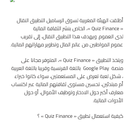
أطلقت الهيئة المغربية لسوق الرساميل التطبيق النقال
« Quiz Finance »، الخاص بنشر الثقافة المالية
لدى العموم. ويهدف هذا التطبيق النقال، إلى تقريب
عموم المواطنين من عالم المال وتطوير مهاراتهم المالية.
ويتخذ التطبيق « Quiz Finance »، المتوفر مجانا على
منصة Google Play باللغة الفرنسية وقريبا باللغة العربية
، شكل لعبة تعرض على المستعملين، سواء كانوا خبراء
أم مبتدئين، تحسين مستوى ثقافتهم المالية عبر اكتساب
معارف أكبر حول الادخار وتوظيف الأموال، أو حول
الأدوات المالية.
كيفية استعمال تطبيق « Quiz Finance » ؟