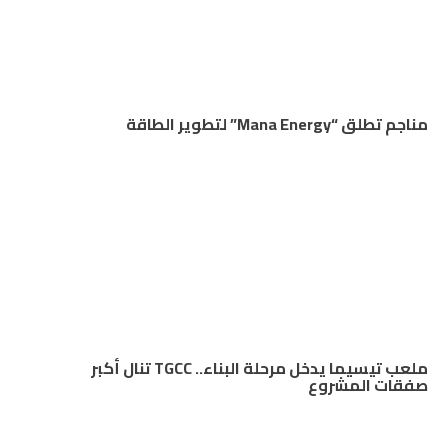
مناجم تطلق “Mana Energy” لتطوير الطاقة
ملعب تيسيما يدخل مرحلة البناء.. TGCC تنال أكبر
صفقات المشروع