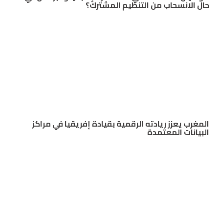
حال الانسحاب من التنظيم المشترك؟
المغرب يعزز ريادته الرقمية بقيادة إفريقيا في مراكز
البيانات المعتمدة