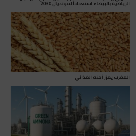
الرياضية بالبيضاء استعداداً لمونديال 2030
المغرب يعزز أمنه الغذائي