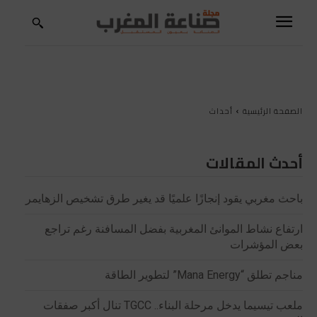
الصفحة الرئيسية
أحداث
أحدث المقالات
باحث مغربي يقود إنجازًا علميًا قد يغير طرق تشخيص الزهايمر
ارتفاع نشاط الموانئ المغربية بفضل المسافنة رغم تراجع
بعض المؤشرات
مناجم تطلق “Mana Energy” لتطوير الطاقة
ملعب تيسيما يدخل مرحلة البناء.. TGCC تنال أكبر صفقات