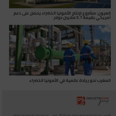
العيون: مشروع لإنتاج الأمونيا الخضراء يحصل على دعم
أمريكي بقيمة 5.7 ملايين دولار
المغرب نحو ريادة عالمية في الأمونيا الخضراء
تأسست مجموعة إندوستريكوم عام 2013، وهي مجموعة إعلامية متخصصة