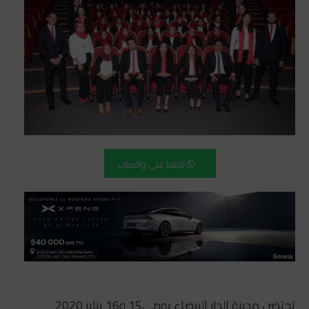
تابعنا على واتساب
تحتضن مدينة الدار البيضاء يومي15 و16 يناير 2020