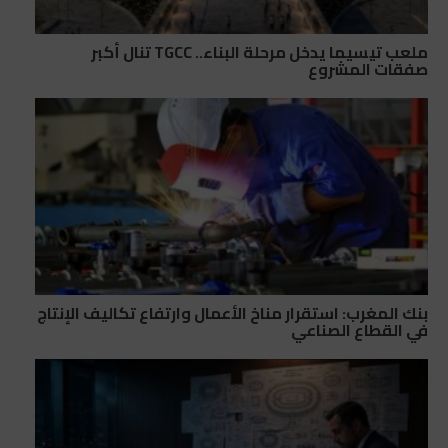
ملعب تيسيما يدخل مرحلة البناء.. TGCC تنال أكبر
صفقات المشروع
بنك المغرب: استقرار مناخ الأعمال وارتفاع تكاليف الإنتاج
في القطاع الصناعي