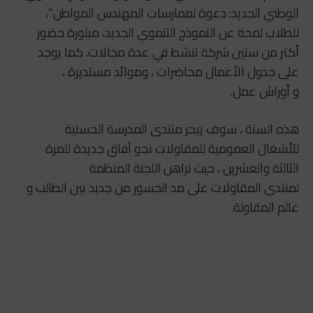
الوطني الجديد: دعوة لممارسات المهندس المواطن”،
للطلاب لمحة عن النموذج التنموي الجديد، مبلورة حضور
أكثر من ستين شركة تنشط في عدة مجالات. كما يوجد
على جدول الأعمال محاضرات ، وموائد مستديرة ،
و أوراش عمل.
هذه السنة ، سوف يبحر منتدى المدرسة الحسنية
للأشغال العمومية للمقاولات نحو آفاق جديدة للمرة
الثالثة والعشرين ، حيث تراهن اللجنة المنظمة
لمنتدى المقاولات على مد الجسور من جديد بين الطالب و
عالم المقاولة.