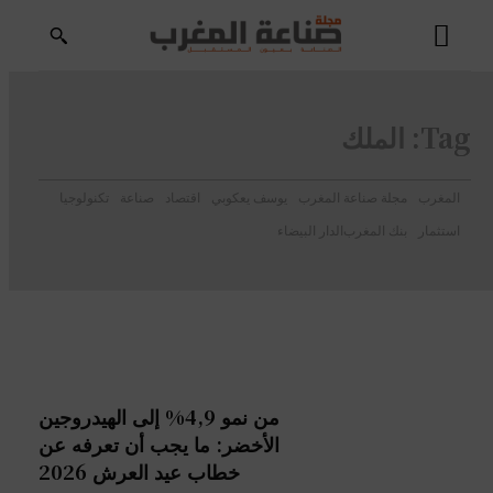
Tag:
الملك
المغرب
مجلة صناعة المغرب
يوسف يعكوبي
اقتصاد
صناعة
تكنولوجيا
استثمار
بنك المغرب
الدار البيضاء
من نمو 4,9% إلى الهيدروجين
الأخضر: ما يجب أن تعرفه عن
خطاب عيد العرش 2026