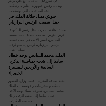
في ليبروفيل، مباحثات مع علي بونغو
أونديمبا رئيس جمهورية الغابون. وشكلت
هذه المباحثات، التي توسعت...
أخنوش يمثل جلالة الملك في
حفل تنصيب الرئيس البرازيلي
مجلة صناعة المغرب مثل رئيس الحكومة،
عزيز أخنوش، صاحب الجلالة الملك محمدا
السادس، أمس الأحد، في حفل تنصيب
الرئيس البرازيلي، لويس إيناسيو لولا دا
سيلفا. بعد...
الملك محمد السادس يوجه خطابا
ساميا إلى شعبه بمناسبة الذكرى
السابعة والأربعين للمسيرة
الخضراء
مجلة صناعة المغرب أعلنت وزارة القصور
الملكية والتشريفات والأوسمة أن الملك
محمد السادس، سيوجه مساء يومه الأحد،
خطابا ساميا إلى شعبه الوفي وذلك
بمناسبة الذكرى...
الملك محمد السادس يوجه خطابا