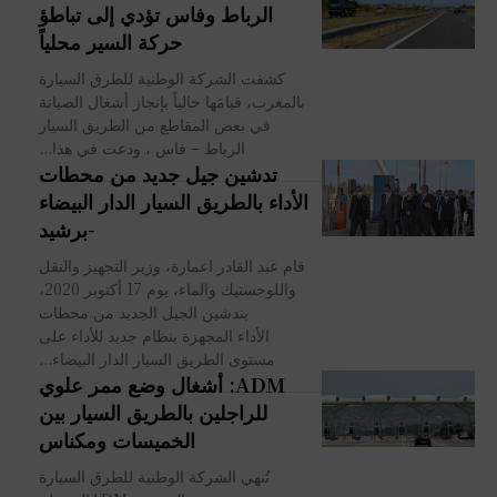
الرباط وفاس تؤدي إلى تباطؤ
حركة السير محلياً
كشفت الشركة الوطنية للطرق السيارة
بالمغرب، قيامَها حالياً بإنجاز أشغال الصيانة
في بعض المقاطع من الطريق السيار
الرباط – فاس ، ودعت في هذا...
تدشين جيل جديد من محطات
الأداء بالطريق السيار الدار البيضاء
-برشيد
قام عبد القادر اعمارة، وزير التجهيز والنقل
واللوجستيك والماء، يوم 17 أكتوبر 2020،
بتدشين الجيل الجديد من محطات
الأداء المجهزة بنظام جديد للأداء على
مستوى الطريق السيار الدار البيضاء...
ADM: أشغال وضع ممر علوي
للراجلين بالطريق السيار بين
الخميسات ومكناس
تُنهي الشركة الوطنية للطرق السيارة