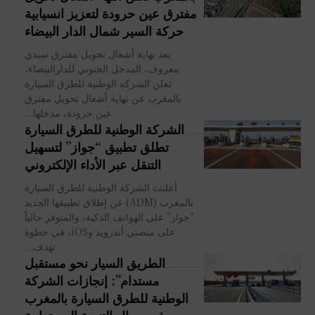
مفترق عين حرودة لتعزيز انسيابية
حركة السير شمال الدار البيضاء
بعد نهاية أشغال تحويل مفترق سيدي
معروف، المدخل الجنوبي للدارالبيضاء،
تعلن الشركة الوطنية للطرق السيارة
بالمغرب عن نهاية أشغال تحويل مفترق
عين حرودة، مدخلها...
الشركة الوطنية للطرق السيارة
تطلق تطبيق “جواز” لتسهيل
التنقل عبر الأداء الإلكتروني
أعلنت الشركة الوطنية للطرق السيارة
بالمغرب (ADM) عن إطلاق تطبيقها الجديد
“جواز” على الهواتف الذكية، والمتوفر حالياً
على منصتي أندرويد وiOS، في خطوة
تهدف...
الطريق السيار نحو مستقبل
مستدام”: إنجازات الشركة
الوطنية للطرق السيارة بالمغرب