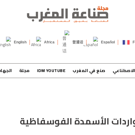
English
Africa
普通话
Español
F
الاصطناعي
صنع في المغرب
IDM YOUTUBE
مجلة
الجها
اردات الأسمدة الفوسفاظية