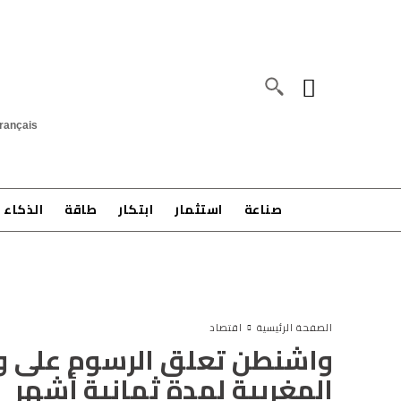
rançais
صناعة
استثمار
ابتكار
طاقة
الذكاء 
الصفحة الرئيسية
اقتصاد
واشنطن تعلق الرسوم على و
المغربية لمدة ثمانية أشهر