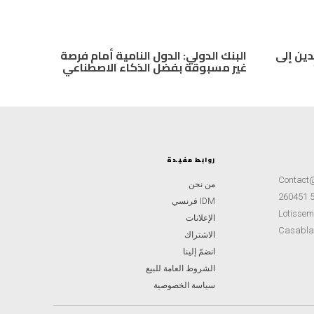
لوافدين إلى
البنك الدولي: الدول النامية أمام فرصة
غير مسبوقة بفضل الذكاء الاصطناعي
روابط مفيدة
Contact
من نحن
IDM فرنسي
Lotisseme
الإعلانات
Casabla
الاشتراك
انضمّ إلينا
الشروط العامة للبيع
سياسة الخصوصية