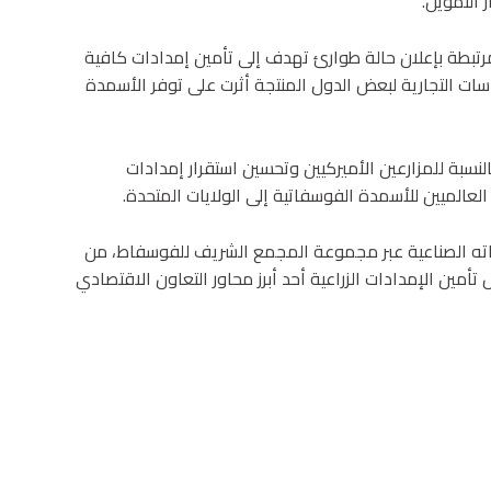
 التموين.
رتبطة بإعلان حالة طوارئ تهدف إلى تأمين إمدادات كافية
سات التجارية لبعض الدول المنتجة أثرت على توفر الأسمدة
نسبة للمزارعين الأميركيين وتحسين استقرار إمدادات
العالميين للأسمدة الفوسفاتية إلى الولايات المتحدة.
اته الصناعية عبر مجموعة المجمع الشريف للفوسفاط، من
أمين الإمدادات الزراعية أحد أبرز محاور التعاون الاقتصادي