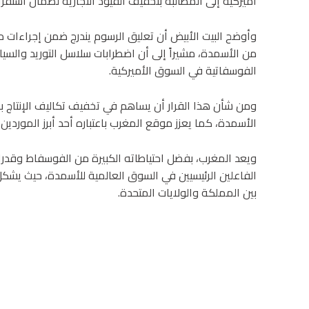
أميركية إلى المطالبة بتخفيف القيود التجارية لضمان استقرار
وأوضح البيت الأبيض أن تعليق الرسوم يندرج ضمن إجراءات م
من الأسمدة، مشيراً إلى أن اضطرابات سلاسل التوريد والسيا
الفوسفاتية في السوق الأميركية.
ومن شأن هذا القرار أن يساهم في تخفيف تكاليف الإنتاج بال
الأسمدة، كما يعزز موقع المغرب باعتباره أحد أبرز الموردين 
ويعد المغرب، بفضل احتياطاته الكبيرة من الفوسفاط وقدر
الفاعلين الرئيسيين في السوق العالمية للأسمدة، حيث يشكل ت
بين المملكة والولايات المتحدة.