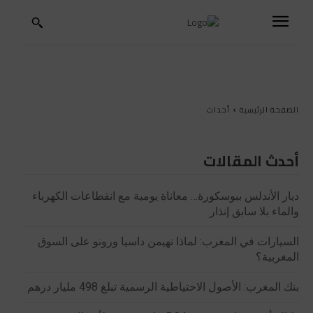
الصفحة الرئيسية
أحداث
أحدث المقالات
ديار الأندلس ببوسكورة… معاناة يومية مع انقطاعات الكهرباء
والماء بلا سابق إنذار
السيارات في المغرب: لماذا تهيمن داسيا ورونو على السوق
المغربية؟
بنك المغرب: الأصول الاحتياطية الرسمية تبلغ 498 مليار درهم