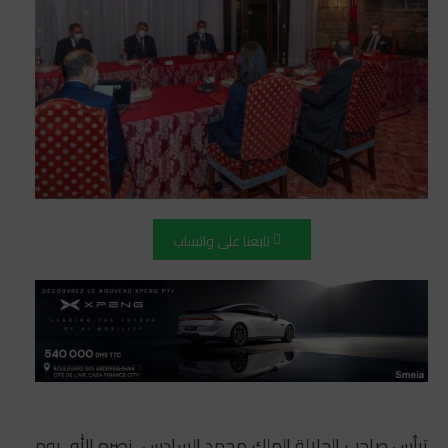
تابعنا على واتساب
ترأس صاحب الجلالة الملك محمد السادس، نصره الله، يوم