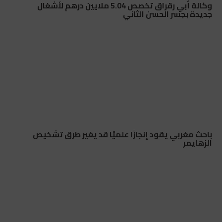
وكالة أبي رقراق تخصص 5.04 ملايين درهم لأشغال
جديدة بجسر الحسن الثاني
باحث مغربي يقود إنجازًا علميًا قد يغير طرق تشخيص
الزهايمر