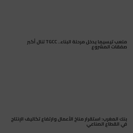
ملعب تيسيما يدخل مرحلة البناء.. TGCC تنال أكبر
صفقات المشروع
بنك المغرب: استقرار مناخ الأعمال وارتفاع تكاليف الإنتاج
في القطاع الصناعي