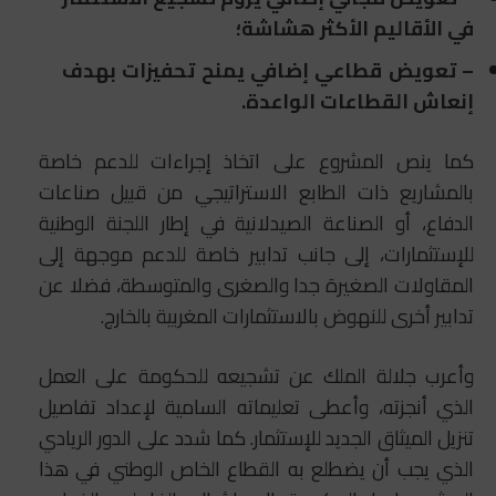
في الأقاليم الأكثر هشاشة؛
– تعويض قطاعي إضافي يمنح تحفيزات بهدف
إنعاش القطاعات الواعدة.
كما ينص المشروع على اتخاذ إجراءات للدعم خاصة
بالمشاريع ذات الطابع الاستراتيجي من قبيل صناعات
الدفاع، أو الصناعة الصيدلانية في إطار اللجنة الوطنية
للإستثمارات، إلى جانب تدابير خاصة للدعم موجهة إلى
المقاولات الصغيرة جدا والصغرى والمتوسطة، فضلا عن
تدابير أخرى للنهوض بالاستثمارات المغربية بالخارج.
وأعرب جلالة الملك عن تشجيعه للحكومة على العمل
الذي أنجزته، وأعطى تعليماته السامية لإعداد تفاصيل
تنزيل الميثاق الجديد للإستثمار. كما شدد على الدور الريادي
الذي يجب أن يضطلع به القطاع الخاص الوطني في هذا