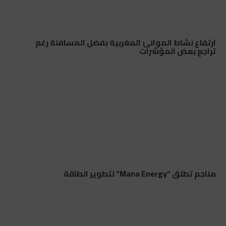
ارتفاع نشاط الموانئ المغربية بفضل المسافنة رغم
تراجع بعض المؤشرات
مناجم تطلق “Mana Energy” لتطوير الطاقة