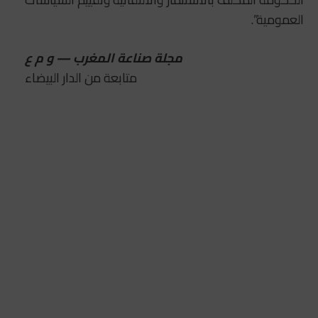
العمومية”.
مجلة صناعة المغرب — و م ع
متابعة من الدار البيضاء