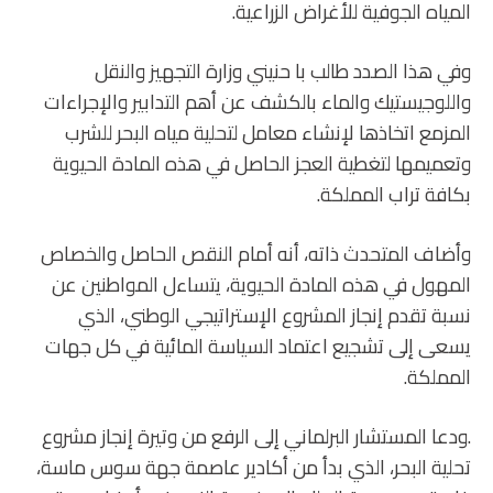
المياه الجوفية للأغراض الزراعية.
وفي هذا الصدد طالب با حنيني وزارة التجهيز والنقل
واللوجيستيك والماء بالكشف عن أهم التدابير والإجراءات
المزمع اتخاذها لإنشاء معامل لتحلية مياه البحر للشرب
وتعميمها لتغطية العجز الحاصل في هذه المادة الحيوية
بكافة تراب المملكة.
وأضاف المتحدث ذاته، أنه أمام النقص الحاصل والخصاص
المهول في هذه المادة الحيوية، يتساءل المواطنين عن
نسبة تقدم إنجاز المشروع الإستراتيجي الوطني، الذي
يسعى إلى تشجيع اعتماد السياسة المائية في كل جهات
المملكة.
.ودعا المستشار البرلماني إلى الرفع من وتيرة إنجاز مشروع
تحلية البحر، الذي بدأ من أكادير عاصمة جهة سوس ماسة،