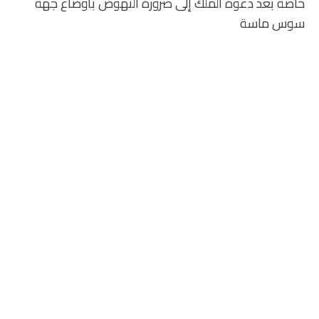
خاصة بعد دعوة الملك إلى ضرورة النهوض بأوضاع جهة
سوس ماسة