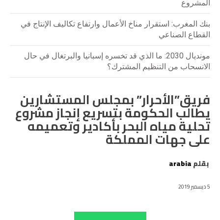
المشروع
بنك المغرب: استقرار مناخ الأعمال وارتفاع تكاليف الإنتاج في
القطاع الصناعي
مونديال 2030: ما الذي قد تخسره إسبانيا والبرتغال في حال
الانسحاب من التنظيم المشترك؟
فريق”الأحرار” بمجلس المستشارين
يطالب الحكومة بتسريع إنجاز مشروع
تحلية مياه البحر بأكادير وتعميمه
على جهات المملكة
بقلم
arabia
5 ديسمبر 2019