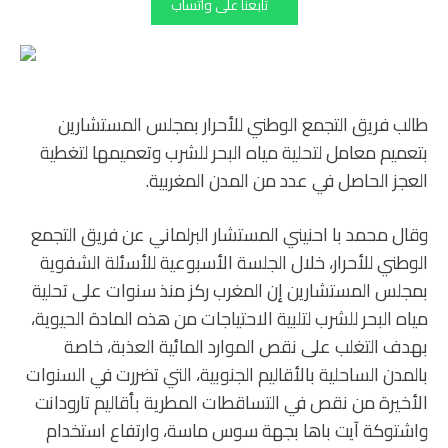
تابعنا على واتساب
طالب فريق التجمع الوطني للأحرار بمجلس المستشارين
بتعميم معامل لتحلية مياه البحر للشرب وتعميمها لتغطية
العجز الحاصل في عدد من المدن المغربية.
وقال محمد با احنيني المستشار البرلماني عن فريق التجمع
الوطني للأحرار، خلال الجلسة الأسبوعية للأسئلة الشفوية
بمجلس المستشارين إن المغرب ركز منذ سنوات على تحلية
مياه البحر للشرب لتلبية الاحتياجات من هذه المادة الحيوية،
بهدف التغلب على نقص الموارد المائية العذبة، خاصة
بالمدن الساحلية بالأقاليم الجنوبية، التي تضررت في السنوات
الأخيرة من نقص في التساقطات المطرية بأقاليم تارودانت
واشتوكة آيت باها بجهة سوس ماسة، وارتفاع استخدام