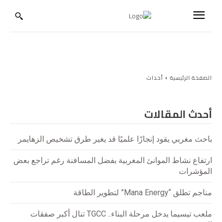
الصفحة الرئيسية
أحداث
أحدث المقالات
باحث مغربي يقود إنجازًا علميًا قد يغير طرق تشخيص الزهايمر
ارتفاع نشاط الموانئ المغربية بفضل المسافنة رغم تراجع بعض
المؤشرات
مناجم تطلق “Mana Energy” لتطوير الطاقة
ملعب تيسيما يدخل مرحلة البناء.. TGCC تنال أكبر صفقات